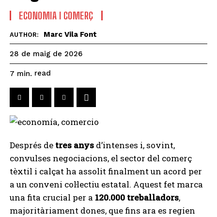
ECONOMIA I COMERÇ
Marc Vila Font
AUTHOR:
28 de maig de 2026
read
7
min.
Després de
tres anys
d’intenses i, sovint,
convulses negociacions, el sector del comerç
tèxtil i calçat ha assolit finalment un acord per
a un conveni col·lectiu estatal. Aquest fet marca
una fita crucial per a
120.000 treballadors
,
majoritàriament dones, que fins ara es regien