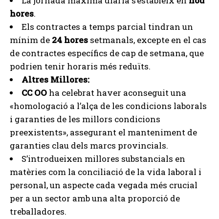
La jornada màxima diària s’estableix en
nou
hores
.
Els contractes a temps parcial tindran un
mínim de
24 hores
setmanals, excepte en el cas
de contractes específics de cap de setmana, que
podrien tenir horaris més reduïts.
Altres Millores:
CC OO
ha celebrat haver aconseguit una
«homologació a l’alça de les condicions laborals
i garanties de les millors condicions
preexistents», assegurant el manteniment de
garanties clau dels marcs provincials.
S’introdueixen millores substancials en
matèries com la conciliació de la vida laboral i
personal, un aspecte cada vegada més crucial
per a un sector amb una alta proporció de
treballadores.