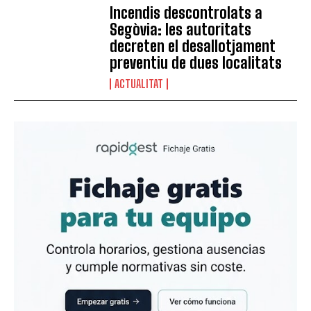
Incendis descontrolats a
Segòvia: les autoritats
decreten el desallotjament
preventiu de dues localitats
ACTUALITAT