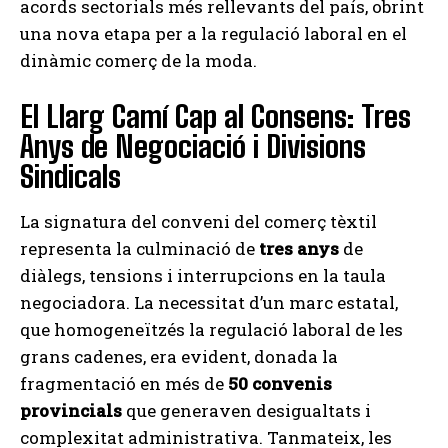
acords sectorials més rellevants del país, obrint
una nova etapa per a la regulació laboral en el
dinàmic comerç de la moda.
El Llarg Camí Cap al Consens: Tres
Anys de Negociació i Divisions
Sindicals
La signatura del conveni del comerç tèxtil
representa la culminació de
tres anys
de
diàlegs, tensions i interrupcions en la taula
negociadora. La necessitat d’un marc estatal,
que homogeneïtzés la regulació laboral de les
grans cadenes, era evident, donada la
fragmentació en més de
50 convenis
provincials
que generaven desigualtats i
complexitat administrativa. Tanmateix, les