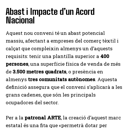
Abast i Impacte d’un Acord
Nacional
Aquest nou conveni té un abast potencial
massiu, afectant a empreses del comerç tèxtil i
calçat que compleixin almenys un d’aquests
requisits: tenir una plantilla superior a
400
persones
, una superfície física de venda de més
de
3.500 metres quadrats
, o presència en
almenys
tres comunitats autònomes
. Aquesta
definició assegura que el conveni s’aplicarà a les
grans cadenes, que són les principals
ocupadores del sector.
Per a la
patronal ARTE
, la creació d’aquest marc
estatal és una fita que «permetrà dotar per