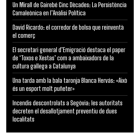
Un Mirall de Gairebé Cinc Dècades: La Persistència
Camaleònica en l’Anàlisi Política
David Ricardo: el corredor de bolsa que reinventà
el comerç
El secretari general d’Emigració destaca el paper
de ‘Toxos e Xestas’ com a ambaixadors de la
cultura gallega a Catalunya
Una tarda amb la bala taronja Blanca Hervás: «Això
és un esport molt puñeter»
Incendis descontrolats a Segòvia: les autoritats
decreten el desallotjament preventiu de dues
localitats