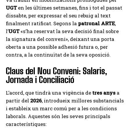
UGT
en les últimes setmanes, fins i tot el passat
dissabte, per expressar el seu rebuig al text
finalment ratificat. Segons la
patronal ARTE
,
l’
UGT
«s’ha reservat la seva decisió final sobre
la signatura del conveni», deixant una porta
oberta a una possible adhesió futura o, per
contra, a la continuïtat de la seva oposició.
Claus del Nou Conveni: Salaris,
Jornada i Conciliació
L’acord, que tindrà una vigència de
tres anys
a
partir del
2026
, introdueix millores substancials
i estableix un marc comú per a les condicions
laborals. Aquestes són les seves principals
característiques: