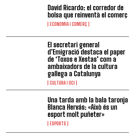
David Ricardo: el corredor de
bolsa que reinventà el comerç
ECONOMIA I COMERÇ
El secretari general
d’Emigració destaca el paper
de ‘Toxos e Xestas’ com a
ambaixadors de la cultura
gallega a Catalunya
CULTURA I OCI
Una tarda amb la bala taronja
Blanca Hervás: «Això és un
esport molt puñeter»
ESPORTS