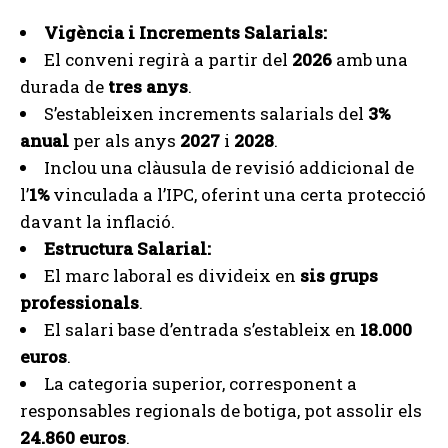
Vigència i Increments Salarials:
El conveni regirà a partir del
2026
amb una
durada de
tres anys
.
S’estableixen increments salarials del
3%
anual
per als anys
2027
i
2028
.
Inclou una clàusula de revisió addicional de
l’
1%
vinculada a l’IPC, oferint una certa protecció
davant la inflació.
Estructura Salarial:
El marc laboral es divideix en
sis grups
professionals
.
El salari base d’entrada s’estableix en
18.000
euros
.
La categoria superior, corresponent a
responsables regionals de botiga, pot assolir els
24.860 euros
.