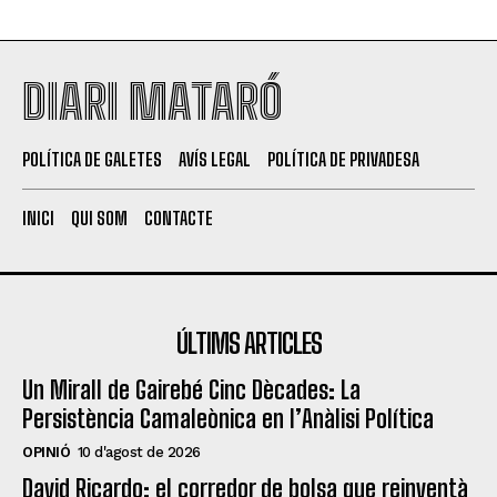
DIARI MATARÓ
POLÍTICA DE GALETES
AVÍS LEGAL
POLÍTICA DE PRIVADESA
INICI
QUI SOM
CONTACTE
ÚLTIMS ARTICLES
Un Mirall de Gairebé Cinc Dècades: La
Persistència Camaleònica en l’Anàlisi Política
OPINIÓ
10 d'agost de 2026
David Ricardo: el corredor de bolsa que reinventà