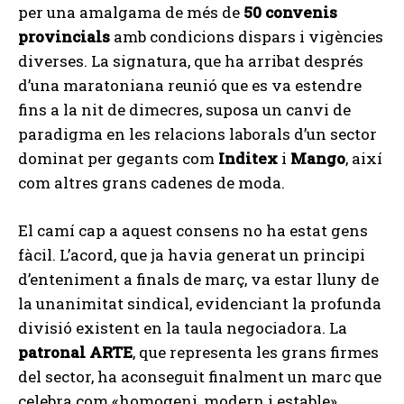
per una amalgama de més de
50 convenis
provincials
amb condicions dispars i vigències
diverses. La signatura, que ha arribat després
d’una maratoniana reunió que es va estendre
fins a la nit de dimecres, suposa un canvi de
paradigma en les relacions laborals d’un sector
dominat per gegants com
Inditex
i
Mango
, així
com altres grans cadenes de moda.
El camí cap a aquest consens no ha estat gens
fàcil. L’acord, que ja havia generat un principi
d’enteniment a finals de març, va estar lluny de
la unanimitat sindical, evidenciant la profunda
divisió existent en la taula negociadora. La
patronal ARTE
, que representa les grans firmes
del sector, ha aconseguit finalment un marc que
celebra com «homogeni, modern i estable»,