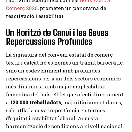
l’activitat econòmica com els
Bons Activa
Comerç 2026
, prometen un panorama de
reactivació i estabilitat.
Un Horitzó de Canvi i les Seves
Repercussions Profundes
La signatura del conveni estatal de comerç
tèxtil i calçat no és només un tràmit burocràtic,
sinó un esdeveniment amb profundes
repercussions per a un dels sectors econòmics
més dinàmics i amb major empleabilitat
femenina del país. El fet que afecti directament
a
120.000 treballadors
, majoritàriament dones,
subratlla la seva importància en termes
d’equitat i estabilitat laboral. Aquesta
harmonització de condicions a nivell nacional,