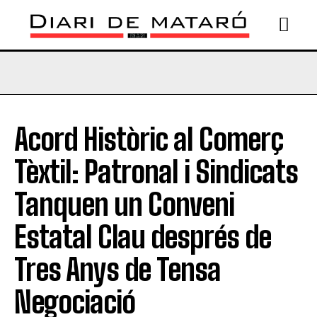
Acord Històric al Comerç
Tèxtil: Patronal i Sindicats
Tanquen un Conveni
Estatal Clau després de
Tres Anys de Tensa
Negociació