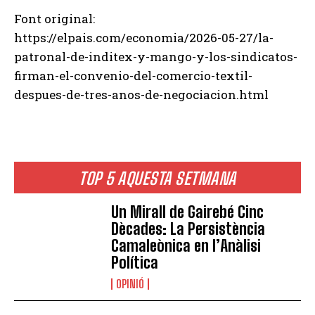
Font original:
https://elpais.com/economia/2026-05-27/la-
patronal-de-inditex-y-mango-y-los-sindicatos-
firman-el-convenio-del-comercio-textil-
despues-de-tres-anos-de-negociacion.html
TOP 5 AQUESTA SETMANA
Un Mirall de Gairebé Cinc
Dècades: La Persistència
Camaleònica en l’Anàlisi
Política
OPINIÓ