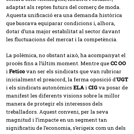
adaptat als reptes futurs del comerç de moda.
Aquesta unificació era una demanda històrica
que buscava equiparar condicions i, alhora,
dotar d’una major estabilitat al sector davant
les fluctuacions del mercat i la competència.
La polèmica, no obstant això, ha acompanyat el
procés fins a l’últim moment. Mentre que
CC OO
i
Fetico
van ser els sindicats que van rubricar
inicialment el preacord, la ferma oposició d’
UGT
i els sindicats autonòmics
ELA
i
CIG
va posar de
manifest les diferents visions sobre la millor
manera de protegir els interessos dels
treballadors. Aquest conveni, per la seva
magnitud i l’impacte en un segment tan
significatiu de l’economia, s’erigeix com un dels