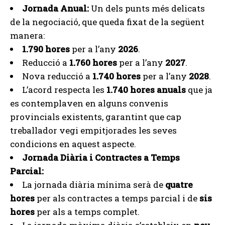
Jornada Anual:
Un dels punts més delicats
de la negociació, que queda fixat de la següent
manera:
1.790 hores
per a l’any
2026
.
Reducció a
1.760 hores
per a l’any
2027
.
Nova reducció a
1.740 hores
per a l’any
2028
.
L’acord respecta les
1.740 hores anuals
que ja
es contemplaven en alguns convenis
provincials existents, garantint que cap
treballador vegi empitjorades les seves
condicions en aquest aspecte.
Jornada Diària i Contractes a Temps
Parcial:
La jornada diària mínima serà de
quatre
hores
per als contractes a temps parcial i de
sis
hores
per als a temps complet.