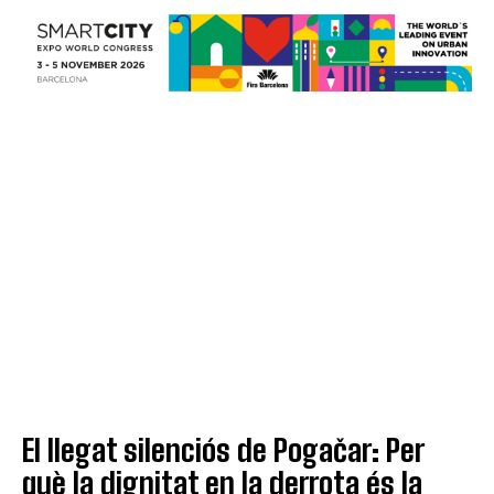
El llegat silenciós de Pogačar: Per
què la dignitat en la derrota és la