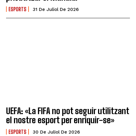
ESPORTS
31 De Juliol De 2026
UEFA: «La FIFA no pot seguir utilitzant
el nostre esport per enriquir-se»
ESPORTS
30 De Juliol De 2026