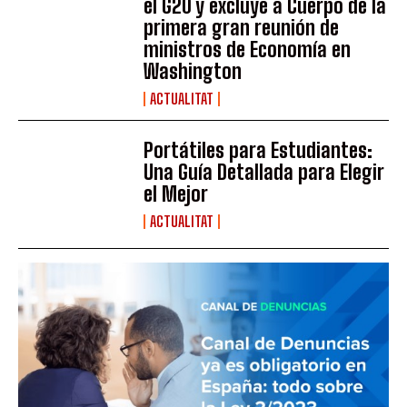
el G20 y excluye a Cuerpo de la
primera gran reunión de
ministros de Economía en
Washington
ACTUALITAT
Portátiles para Estudiantes:
Una Guía Detallada para Elegir
el Mejor
ACTUALITAT