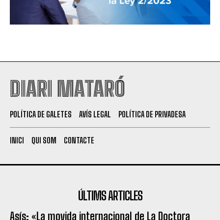
DIARI MATARÓ
POLÍTICA DE GALETES
AVÍS LEGAL
POLÍTICA DE PRIVADESA
INICI
QUI SOM
CONTACTE
ÚLTIMS ARTICLES
Asís: «La movida internacional de La Doctora