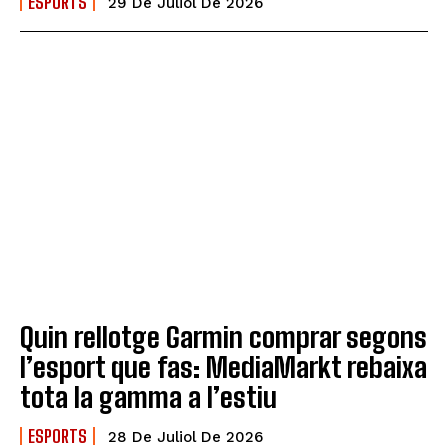
ESPORTS
29 De Juliol De 2026
Quin rellotge Garmin comprar segons
l’esport que fas: MediaMarkt rebaixa
tota la gamma a l’estiu
ESPORTS
28 De Juliol De 2026