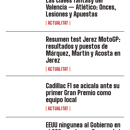
Las claves fantasy del
Valencia — Atlético: Onces,
Lesiones y Apuestas
ACTUALITAT
Resumen test Jerez MotoGP:
resultados y puestos de
Márquez, Martín y Acosta en
Jerez
ACTUALITAT
Cadillac F1 se acicala ante su
primer Gran Premio como
equipo local
ACTUALITAT
EEUU ningunea al Gobierno en