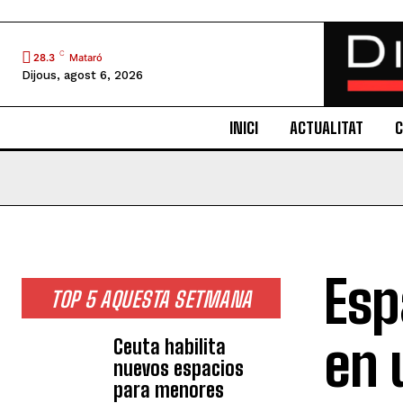
C
28.3
Mataró
Dijous, agost 6, 2026
INICI
ACTUALITAT
C
Esp
TOP 5 AQUESTA SETMANA
en 
Ceuta habilita
nuevos espacios
para menores