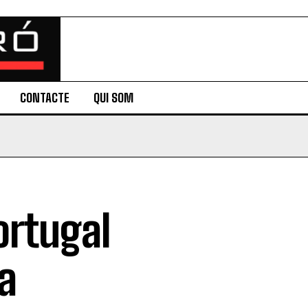
CONTACTE
QUI SOM
ortugal
ja