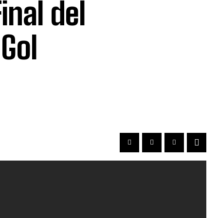
inal del
Gol