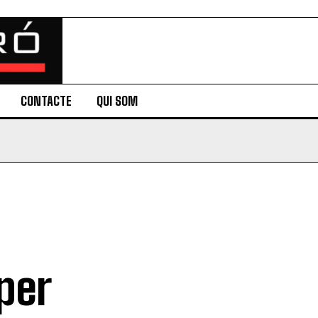
CONTACTE
QUI SOM
per