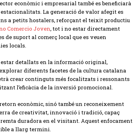
 sector econòmic i empresarial també es beneficiarà
estacionalitats. La generació de valor afegit es
ns a petits hostalers, reforçant el teixit productiu
 Bono Comercio Joven
, tot i no estar directament
ues de suport al comerç local que es veuen
es locals.
estar detallats en la informació original,
xplorar diferents facetes de la cultura catalana
rà crear continguts més focalitzats i ressonants
tzant l’eficàcia de la inversió promocional.
retorn econòmic, sinó també un reconeixement
rra de creativitat, innovació i tradició, capaç
mpremta duradora en el visitant. Aquest enfocament
ible a llarg termini.