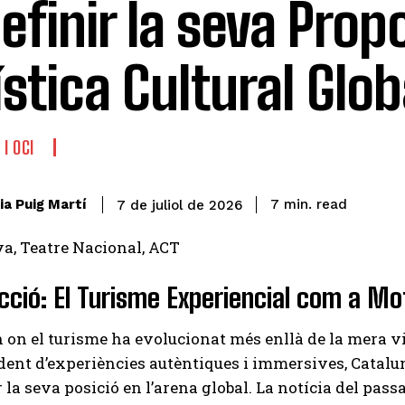
efinir la seva Prop
ística Cultural Glob
I OCI
read
ia Puig Martí
7
min.
7 de juliol de 2026
cció: El Turisme Experiencial com a M
on el turisme ha evolucionat més enllà de la mera vi
dent d’experiències autèntiques i immersives, Catal
 la seva posició en l’arena global. La notícia del pass