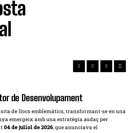
osta
al
otor de Desenvolupament
sita de llocs emblemàtics, transformant-se en una
unya emergeix amb una estratègia audaç per
at
04 de juliol de 2026
, que anunciava el