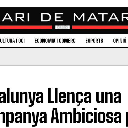
ULTURA I OCI
ECONOMIA I COMERÇ
ESPORTS
OPINIÓ
alunya Llença una
panya Ambiciosa 