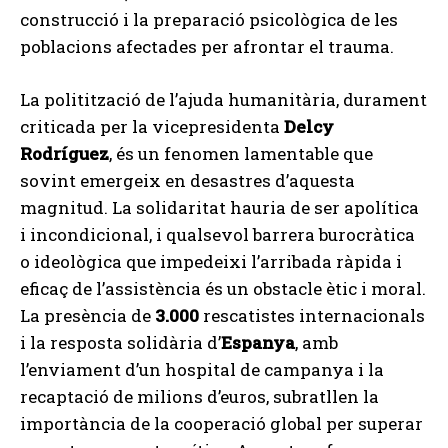
construcció i la preparació psicològica de les
poblacions afectades per afrontar el trauma.
La politització de l’ajuda humanitària, durament
criticada per la vicepresidenta
Delcy
Rodríguez
, és un fenomen lamentable que
sovint emergeix en desastres d’aquesta
magnitud. La solidaritat hauria de ser apolítica
i incondicional, i qualsevol barrera burocràtica
o ideològica que impedeixi l’arribada ràpida i
eficaç de l’assistència és un obstacle ètic i moral.
La presència de
3.000
rescatistes internacionals
i la resposta solidària d’
Espanya
, amb
l’enviament d’un hospital de campanya i la
recaptació de milions d’euros, subratllen la
importància de la cooperació global per superar