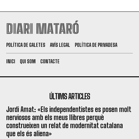
DIARI MATARÓ
POLÍTICA DE GALETES
AVÍS LEGAL
POLÍTICA DE PRIVADESA
INICI
QUI SOM
CONTACTE
ÚLTIMS ARTICLES
Jordi Amat: «Els independentistes es posen molt
nerviosos amb els meus llibres perquè
construeixen un relat de modernitat catalana
que els és aliena»