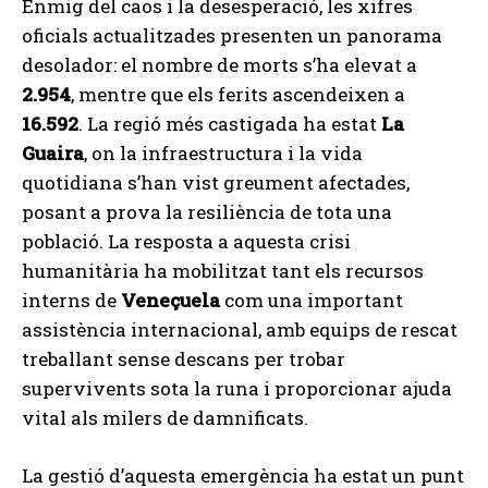
Enmig del caos i la desesperació, les xifres
oficials actualitzades presenten un panorama
desolador: el nombre de morts s’ha elevat a
2.954
, mentre que els ferits ascendeixen a
16.592
. La regió més castigada ha estat
La
Guaira
, on la infraestructura i la vida
quotidiana s’han vist greument afectades,
posant a prova la resiliència de tota una
població. La resposta a aquesta crisi
humanitària ha mobilitzat tant els recursos
interns de
Veneçuela
com una important
assistència internacional, amb equips de rescat
treballant sense descans per trobar
supervivents sota la runa i proporcionar ajuda
vital als milers de damnificats.
La gestió d’aquesta emergència ha estat un punt