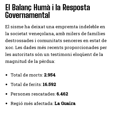
El Balanç Humà i la Resposta
Governamental
El sisme ha deixat una empremta indeleble en
la societat veneçolana, amb milers de famílies
destrossades i comunitats senceres en estat de
xoc. Les dades més recents proporcionades per
les autoritats són un testimoni eloqüent de la
magnitud de la pèrdua:
Total de morts:
2.954
Total de ferits:
16.592
Persones rescatades:
6.462
Regió més afectada:
La Guaira