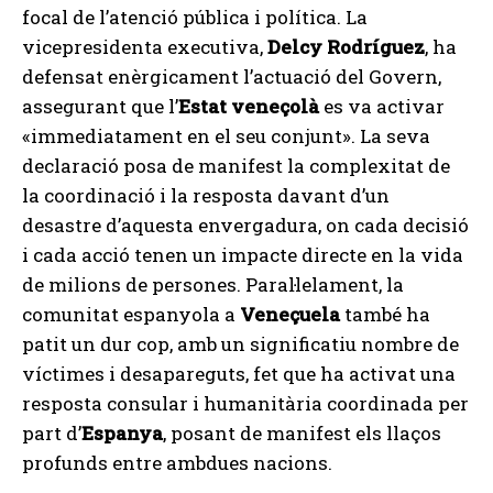
focal de l’atenció pública i política. La
vicepresidenta executiva,
Delcy Rodríguez
, ha
defensat enèrgicament l’actuació del Govern,
assegurant que l’
Estat veneçolà
es va activar
«immediatament en el seu conjunt». La seva
declaració posa de manifest la complexitat de
la coordinació i la resposta davant d’un
desastre d’aquesta envergadura, on cada decisió
i cada acció tenen un impacte directe en la vida
de milions de persones. Paral·lelament, la
comunitat espanyola a
Veneçuela
també ha
patit un dur cop, amb un significatiu nombre de
víctimes i desapareguts, fet que ha activat una
resposta consular i humanitària coordinada per
part d’
Espanya
, posant de manifest els llaços
profunds entre ambdues nacions.