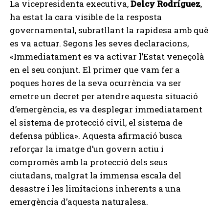
La vicepresidenta executiva,
Delcy Rodríguez
,
ha estat la cara visible de la resposta
governamental, subratllant la rapidesa amb què
es va actuar. Segons les seves declaracions,
«Immediatament es va activar l’Estat veneçolà
en el seu conjunt. El primer que vam fer a
poques hores de la seva ocurrència va ser
emetre un decret per atendre aquesta situació
d’emergència, es va desplegar immediatament
el sistema de protecció civil, el sistema de
defensa pública». Aquesta afirmació busca
reforçar la imatge d’un govern actiu i
compromès amb la protecció dels seus
ciutadans, malgrat la immensa escala del
desastre i les limitacions inherents a una
emergència d’aquesta naturalesa.