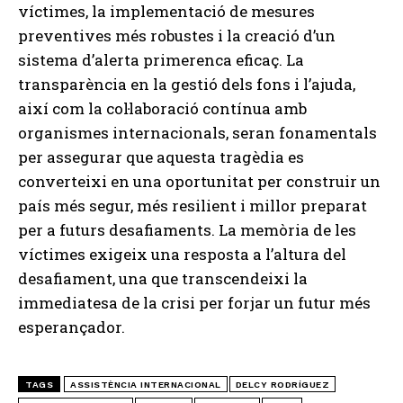
víctimes, la implementació de mesures
preventives més robustes i la creació d’un
sistema d’alerta primerenca eficaç. La
transparència en la gestió dels fons i l’ajuda,
així com la col·laboració contínua amb
organismes internacionals, seran fonamentals
per assegurar que aquesta tragèdia es
converteixi en una oportunitat per construir un
país més segur, més resilient i millor preparat
per a futurs desafiaments. La memòria de les
víctimes exigeix una resposta a l’altura del
desafiament, una que transcendeixi la
immediatesa de la crisi per forjar un futur més
esperançador.
TAGS
ASSISTÈNCIA INTERNACIONAL
DELCY RODRÍGUEZ