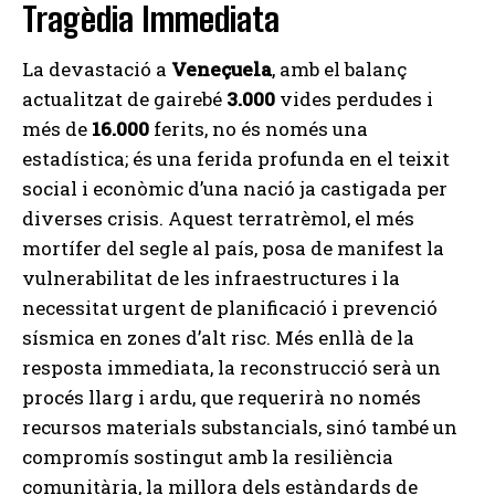
Tragèdia Immediata
La devastació a
Veneçuela
, amb el balanç
actualitzat de gairebé
3.000
vides perdudes i
més de
16.000
ferits, no és només una
estadística; és una ferida profunda en el teixit
social i econòmic d’una nació ja castigada per
diverses crisis. Aquest terratrèmol, el més
mortífer del segle al país, posa de manifest la
vulnerabilitat de les infraestructures i la
necessitat urgent de planificació i prevenció
sísmica en zones d’alt risc. Més enllà de la
resposta immediata, la reconstrucció serà un
procés llarg i ardu, que requerirà no només
recursos materials substancials, sinó també un
compromís sostingut amb la resiliència
comunitària, la millora dels estàndards de