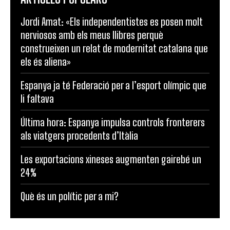
Jordi Amat: «Els independentistes es posen molt
nerviosos amb els meus llibres perquè
construeixen un relat de modernitat catalana que
els és aliena»
Espanya ja té Federació per a l’esport olímpic que
li faltava
Última hora: Espanya impulsa controls fronterers
als viatgers procedents d’Itàlia
Les exportacions xineses augmenten gairebé un
24%
Què és un polític per a mi?