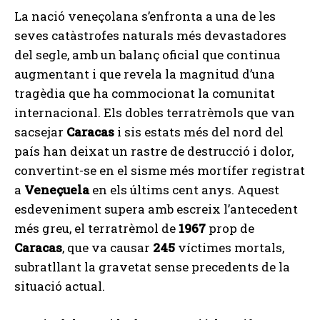
La nació veneçolana s’enfronta a una de les
seves catàstrofes naturals més devastadores
del segle, amb un balanç oficial que continua
augmentant i que revela la magnitud d’una
tragèdia que ha commocionat la comunitat
internacional. Els dobles terratrèmols que van
sacsejar
Caracas
i sis estats més del nord del
país han deixat un rastre de destrucció i dolor,
convertint-se en el sisme més mortífer registrat
a
Veneçuela
en els últims cent anys. Aquest
esdeveniment supera amb escreix l’antecedent
més greu, el terratrèmol de
1967
prop de
Caracas
, que va causar
245
víctimes mortals,
subratllant la gravetat sense precedents de la
situació actual.