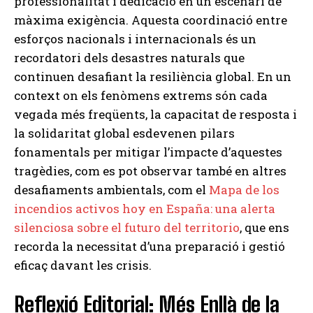
professionalitat i dedicació en un escenari de
màxima exigència. Aquesta coordinació entre
esforços nacionals i internacionals és un
recordatori dels desastres naturals que
continuen desafiant la resiliència global. En un
context on els fenòmens extrems són cada
vegada més freqüents, la capacitat de resposta i
la solidaritat global esdevenen pilars
fonamentals per mitigar l’impacte d’aquestes
tragèdies, com es pot observar també en altres
desafiaments ambientals, com el
Mapa de los
incendios activos hoy en España: una alerta
silenciosa sobre el futuro del territorio
, que ens
recorda la necessitat d’una preparació i gestió
eficaç davant les crisis.
Reflexió Editorial: Més Enllà de la