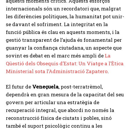
aquests moments crítics. Aquests esforços
internacionals són un recordatori que, malgrat
les diferències polítiques, la humanitat pot unir-
se davant el sofriment. La integritat en la
funció pública és clau en aquests moments, i la
gestió transparent de l’ajuda és fonamental per
guanyar la confiança ciutadana, un aspecte que
sovint es debat en el marc més ampli de
La
Qüestió dels Obsequis d’Estat: Un Viatge a l’Ètica
Ministerial sota l’Administració Zapatero
.
El futur de
Veneçuela
, post-terratrèmol,
dependrà en gran mesura de la capacitat del seu
govern per articular una estratègia de
recuperació integral, que abordi no només la
reconstrucció física de ciutats i pobles, sinó
també el suport psicològic continu a les