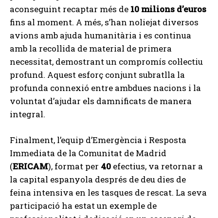
aconseguint recaptar més de
10 milions d’euros
fins al moment. A més, s’han noliejat diversos
avions amb ajuda humanitària i es continua
amb la recollida de material de primera
necessitat, demostrant un compromís col·lectiu
profund. Aquest esforç conjunt subratlla la
profunda connexió entre ambdues nacions i la
voluntat d’ajudar els damnificats de manera
integral.
Finalment, l’equip d’Emergència i Resposta
Immediata de la Comunitat de Madrid
(
ERICAM
), format per
40
efectius, va retornar a
la capital espanyola després de deu dies de
feina intensiva en les tasques de rescat. La seva
participació ha estat un exemple de