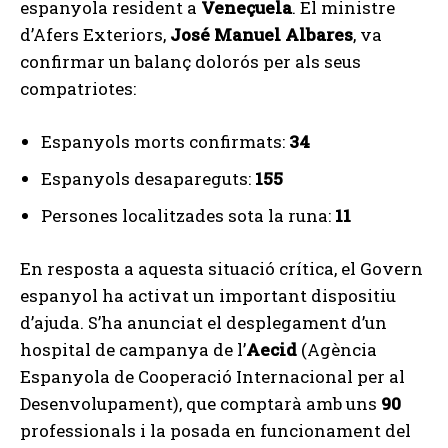
espanyola resident a
Veneçuela
. El ministre
d’Afers Exteriors,
José Manuel Albares
, va
confirmar un balanç dolorós per als seus
compatriotes:
Espanyols morts confirmats:
34
Espanyols desapareguts:
155
Persones localitzades sota la runa:
11
En resposta a aquesta situació crítica, el Govern
espanyol ha activat un important dispositiu
d’ajuda. S’ha anunciat el desplegament d’un
hospital de campanya de l’
Aecid
(Agència
Espanyola de Cooperació Internacional per al
Desenvolupament), que comptarà amb uns
90
professionals i la posada en funcionament del