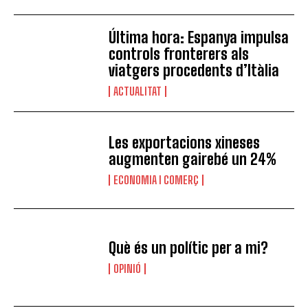
Última hora: Espanya impulsa
controls fronterers als
viatgers procedents d’Itàlia
ACTUALITAT
Les exportacions xineses
augmenten gairebé un 24%
ECONOMIA I COMERÇ
Què és un polític per a mi?
OPINIÓ