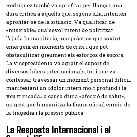
Rodríguez també va aprofitar per llançar una
dura crítica a aquells que, segons ella, intenten
aprofitar-se de la situació. Va qualificar de
«miserable» qualsevol intent de polititzar
l’ajuda humanitària, una pràctica que sovint
emergeix en moments de crisi i que pot
obstaculitzar greument els esforços de socors.
La vicepresidenta va agrair el suport de
diversos líders internacionals, tot i que va
confessar travessar un moment personal difícil,
manifestant un «dolor intern molt profund i la
veu trencada» a causa d’una «afecció de salut»,
un gest que humanitza la figura oficial enmig de
la tragèdia i la pressió pública.
La Resposta Internacional i el