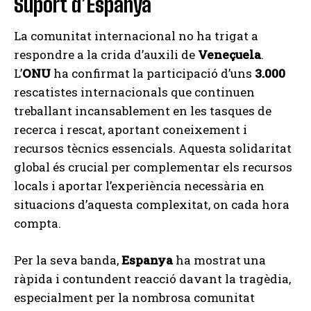
Suport d’Espanya
La comunitat internacional no ha trigat a
respondre a la crida d’auxili de
Veneçuela
.
L’
ONU
ha confirmat la participació d’uns
3.000
rescatistes internacionals que continuen
treballant incansablement en les tasques de
recerca i rescat, aportant coneixement i
recursos tècnics essencials. Aquesta solidaritat
global és crucial per complementar els recursos
locals i aportar l’experiència necessària en
situacions d’aquesta complexitat, on cada hora
compta.
Per la seva banda,
Espanya
ha mostrat una
ràpida i contundent reacció davant la tragèdia,
especialment per la nombrosa comunitat