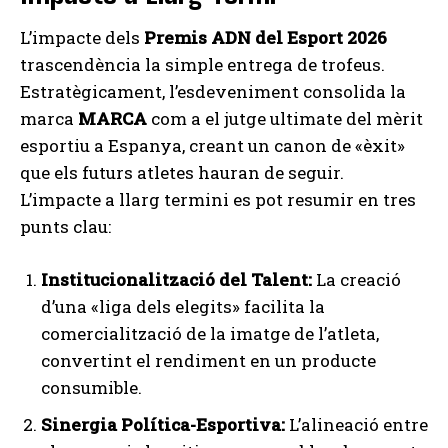
L’impacte dels
Premis ADN del Esport 2026
trascendència la simple entrega de trofeus.
Estratègicament, l’esdeveniment consolida la
marca
MARCA
com a el jutge ultimate del mèrit
esportiu a Espanya, creant un canon de «èxit»
que els futurs atletes hauran de seguir.
L’impacte a llarg termini es pot resumir en tres
punts clau:
Institucionalització del Talent:
La creació
d’una «liga dels elegits» facilita la
comercialització de la imatge de l’atleta,
convertint el rendiment en un producte
consumible.
Sinergia Política-Esportiva:
L’alineació entre