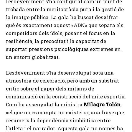
l’esdeveniment s’ha configurat com un punt de
trobada entre la meritocràcia pura i la gestió de
la imatge pública. La gala ha buscat desxifrar
què és exactament aquest «ADN» que separa els
competidors dels ídols, posant el focus en la
resiliència, la precocitat i la capacitat de
suportar pressions psicològiques extremes en
un entorn globalitzat.
L’esdeveniment s’ha desenvolupat sota una
atmosfera de celebració, però amb un substrat
crític sobre el paper dels mitjans de
comunicació en la construcció del mite esportiu.
Com ha assenyalat la ministra
Milagro Tolón
,
«el que no es compta no existeix», una frase que
resumeix la dependència simbiòtica entre
l’atleta i el narrador. Aquesta gala no només ha