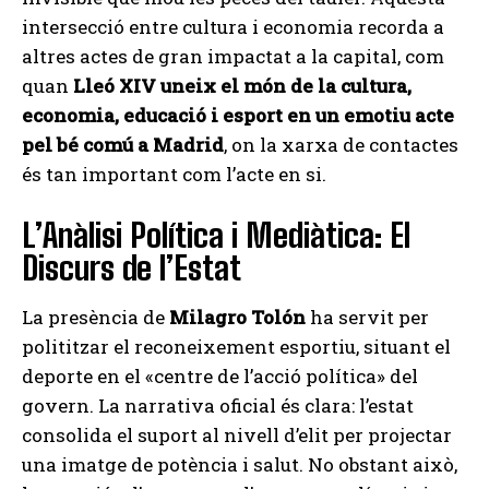
intersecció entre cultura i economia recorda a
altres actes de gran impactat a la capital, com
quan
Lleó XIV uneix el món de la cultura,
economia, educació i esport en un emotiu acte
pel bé comú a Madrid
, on la xarxa de contactes
és tan important com l’acte en si.
L’Anàlisi Política i Mediàtica: El
Discurs de l’Estat
La presència de
Milagro Tolón
ha servit per
polititzar el reconeixement esportiu, situant el
deporte en el «centre de l’acció política» del
govern. La narrativa oficial és clara: l’estat
consolida el suport al nivell d’elit per projectar
una imatge de potència i salut. No obstant això,