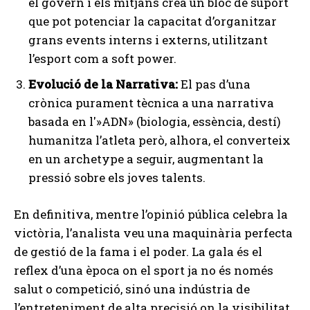
el govern i els mitjans crea un bloc de suport
que pot potenciar la capacitat d’organitzar
grans events interns i externs, utilitzant
l’esport com a soft power.
Evolució de la Narrativa:
El pas d’una
crònica purament tècnica a una narrativa
basada en l'»ADN» (biologia, essència, destí)
humanitza l’atleta però, alhora, el converteix
en un archetype a seguir, augmentant la
pressió sobre els joves talents.
En definitiva, mentre l’opinió pública celebra la
victòria, l’analista veu una maquinària perfecta
de gestió de la fama i el poder. La gala és el
reflex d’una època on el sport ja no és només
salut o competició, sinó una indústria de
l’entreteniment de alta precisió on la visibilitat