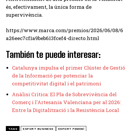
és, efectivament, la única forma de
supervivència.
https://www.marca.com/premios/2026/06/08/6
a26eec7cf1a9beb613fcef4-directo.html
También te puede interesar:
Catalunya impulsa el primer Clúster de Gestió
de la Informació per potenciar la
competitivitat digital i el patrimoni
Anàlisi Crítica: El Pla de Sobrevivència del
Comerç i l'Artesania Valenciana per al 2026:
Entre la Digitalització i la Resistència Local
TAGS
ESPORT BUSINESS
ESPORT FEMENÍ