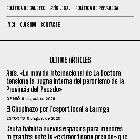
POLÍTICA DE GALETES
AVÍS LEGAL
POLÍTICA DE PRIVADESA
INICI
QUI SOM
CONTACTE
ÚLTIMS ARTICLES
Asís: «La movida internacional de La Doctora
tensiona la pugna interna del peronismo de la
Provincia del Pecado»
OPINIÓ
6 d'agost de 2026
El Chupinazo per l’esport local a Larraga
ESPORTS
6 d'agost de 2026
Ceuta habilita nuevos espacios para menores
migrantes ante la «extraordinaria presión» que