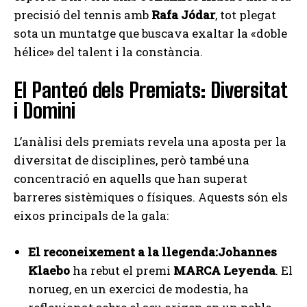
precisió del tennis amb
Rafa Jódar
, tot plegat
sota un muntatge que buscava exaltar la «doble
hélice» del talent i la constància.
El Panteó dels Premiats: Diversitat
i Domini
L’anàlisi dels premiats revela una aposta per la
diversitat de disciplines, però també una
concentració en aquells que han superat
barreres sistèmiques o físiques. Aquests són els
eixos principals de la gala:
El reconeixement a la llegenda:
Johannes
Klaebo
ha rebut el premi
MARCA Leyenda
. El
norueg, en un exercici de modestia, ha