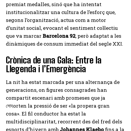
premiat medalles, sinó que ha intentat
institucionalitzar una cultura de l’esforç que,
segons l’organització, actua com a motor
d’unitat social, evocant el sentiment col·lectiu
que va marcar
Barcelona 92
, però adaptat a les
dinàmiques de consum immediat del segle XXI.
Crònica de una Gala: Entre la
Llegenda i l’Emergència
La nit ha estat marcada per una alternança de
generacions, on figures consagrades han
compartit escenari amb promeses que ja
সোহorten la pressió de ser «la propera gran
cosa». El fil conductor ha estat la
multidisciplinaritat, recorrent des del fred dels
esports d’hivern amb
Johannes Klaebo
fins a la