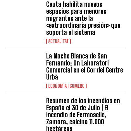
Ceuta habilita nuevos
espacios para menores
migrantes ante la
«extraordinaria presión» que
soporta el sistema
ACTUALITAT
La Noche Blanca de San
Fernando: Un Laboratori
Comercial en el Cor del Centre
Urbà
ECONOMIA I COMERÇ
Resumen de los incendios en
España el 30 de Julio | El
incendio de Fermoselle,
Zamora, calcina 11.000
hectáreas