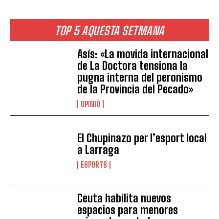
TOP 5 AQUESTA SETMANA
Asís: «La movida internacional
de La Doctora tensiona la
pugna interna del peronismo
de la Provincia del Pecado»
OPINIÓ
El Chupinazo per l’esport local
a Larraga
ESPORTS
Ceuta habilita nuevos
espacios para menores