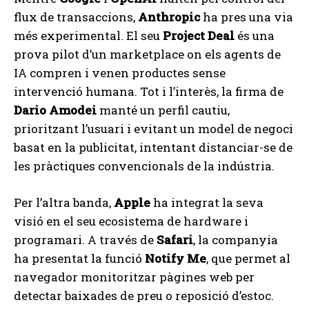
flux de transaccions,
Anthropic
ha pres una via
més experimental. El seu
Project Deal
és una
prova pilot d’un marketplace on els agents de
IA compren i venen productes sense
intervenció humana. Tot i l’interès, la firma de
Dario Amodei
manté un perfil cautiu,
prioritzant l’usuari i evitant un model de negoci
basat en la publicitat, intentant distanciar-se de
les pràctiques convencionals de la indústria.
Per l’altra banda,
Apple
ha integrat la seva
visió en el seu ecosistema de hardware i
programari. A través de
Safari
, la companyia
ha presentat la funció
Notify Me
, que permet al
navegador monitoritzar pàgines web per
detectar baixades de preu o reposició d’estoc.