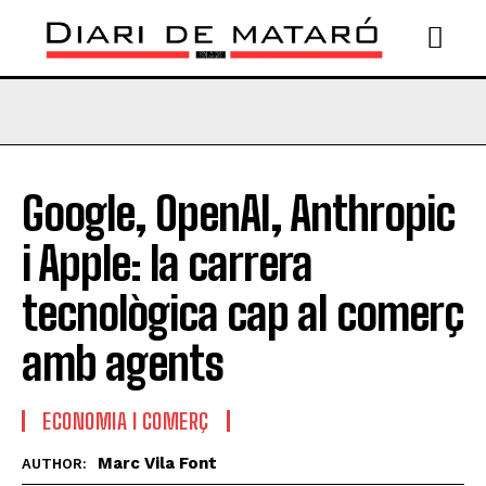
Google, OpenAI, Anthropic
i Apple: la carrera
tecnològica cap al comerç
amb agents
ECONOMIA I COMERÇ
Marc Vila Font
AUTHOR: