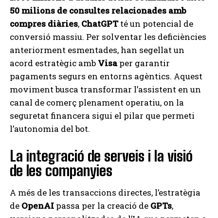
50 milions de consultes relacionades amb
compres diàries
,
ChatGPT
té un potencial de
conversió massiu. Per solventar les deficiències
anteriorment esmentades, han segellat un
acord estratègic amb
Visa
per garantir
pagaments segurs en entorns agèntics. Aquest
moviment busca transformar l’assistent en un
canal de comerç plenament operatiu, on la
seguretat financera sigui el pilar que permeti
l’autonomia del bot.
La integració de serveis i la visió
de les companyies
A més de les transaccions directes, l’estratègia
de
OpenAI
passa per la creació de
GPTs
,