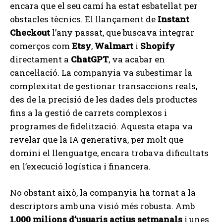
encara que el seu camí ha estat esbatellat per
obstacles tècnics. El llançament de
Instant
Checkout
l’any passat, que buscava integrar
comerços com
Etsy
,
Walmart
i
Shopify
directament a
ChatGPT
, va acabar en
cancel·lació. La companyia va subestimar la
complexitat de gestionar transaccions reals,
des de la precisió de les dades dels productes
fins a la gestió de carrets complexos i
programes de fidelització. Aquesta etapa va
revelar que la IA generativa, per molt que
domini el llenguatge, encara trobava dificultats
en l’execució logística i financera.
No obstant això, la companyia ha tornat a la
descriptors amb una visió més robusta. Amb
1.000 milions d’usuaris actius setmanals
i unes