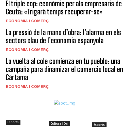
El triple cop: econòmic per als empresaris de
Ceuta: «Trigarà temps recuperar-se»
ECONOMIA I COMERÇ
La pressió de la mano d’obra: l’alarma en els
sectors clau de l’economia espanyola
ECONOMIA I COMERÇ
La vuelta al cole comienza en tu pueblo: una
campaña para dinamizar el comercio local en
Cártama
ECONOMIA I COMERÇ
Esports
Cultura i Oci
Esports