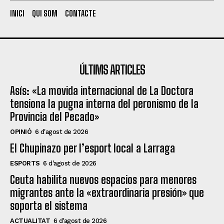
INICI
QUI SOM
CONTACTE
ÚLTIMS ARTICLES
Asís: «La movida internacional de La Doctora
tensiona la pugna interna del peronismo de la
Provincia del Pecado»
OPINIÓ
6 d'agost de 2026
El Chupinazo per l’esport local a Larraga
ESPORTS
6 d'agost de 2026
Ceuta habilita nuevos espacios para menores
migrantes ante la «extraordinaria presión» que
soporta el sistema
ACTUALITAT
6 d'agost de 2026