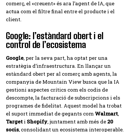
comerç, el «creuent» és ara l’agent de IA, que
actua com el filtre final entre el producte i el
client.
Google: l’estàndard obert i el
control de l’ecosistema
Google
, per la seva part, ha optat per una
estratègia d’infraestructura. En llançar un
estàndard obert per al comerç amb agents, la
companyia de Mountain View busca que la IA
gestioni aspectes crítics com els codis de
descompte, la facturació de subscripcions i els
programes de fidelitat. Aquest model ha trobat
el suport immediat de gegants com
Walmart
,
Target
i
Shopify
, juntament amb més de
20
socis
, consolidant un ecosistema interoperable.