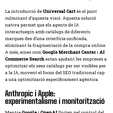
La introducció de
Universal Cart
és el punt
culminant d’aquesta visió. Aquesta solució
nativa permet que els agents de IA
interactuegin amb catàlugs de diferents
marques des d’una interfície unificada,
eliminant la fragmentació de la compra online.
A més, eines com
Google Merchant Center
i
AI
Commerce Search
estan ajudant les empreses a
optimitzar els seus catàlugs per ser visibles per
a la IA, movent el focus del SEO tradicional cap
a una optimització específicament agèntica.
Anthropic i Apple:
experimentalisme i monitorització
Mentre
Google
i
OpenAI
lluiten pel control del