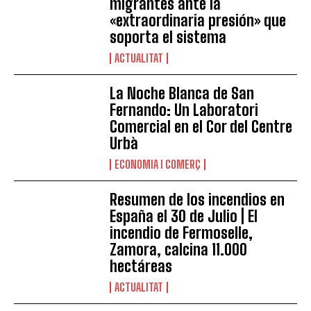
migrantes ante la
«extraordinaria presión» que
soporta el sistema
ACTUALITAT
La Noche Blanca de San
Fernando: Un Laboratori
Comercial en el Cor del Centre
Urbà
ECONOMIA I COMERÇ
Resumen de los incendios en
España el 30 de Julio | El
incendio de Fermoselle,
Zamora, calcina 11.000
hectáreas
ACTUALITAT