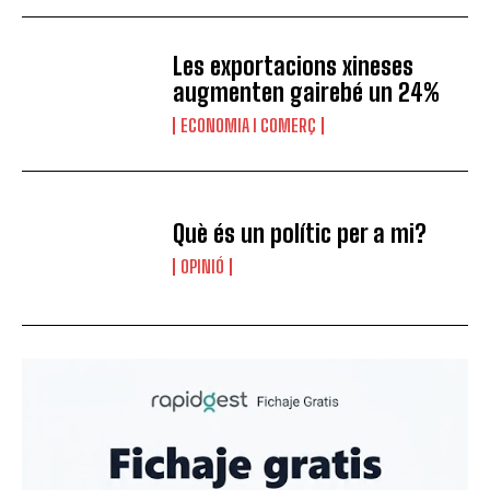
Les exportacions xineses
augmenten gairebé un 24%
ECONOMIA I COMERÇ
Què és un polític per a mi?
OPINIÓ