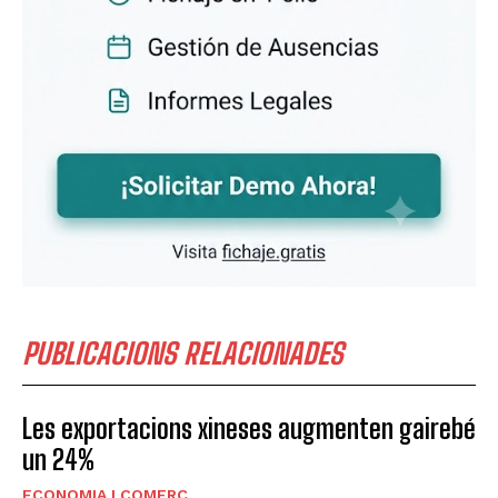
PUBLICACIONS RELACIONADES
Les exportacions xineses augmenten gairebé
un 24%
ECONOMIA I COMERÇ