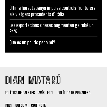
Última hora: Espanya impulsa controls fronterers
als viatgers procedents d’Itàlia
Les exportacions xineses augmenten gairebé un
24%
Què és un polític per a mi?
DIARI MATARÓ
POLÍTICA DE GALETES
AVÍS LEGAL
POLÍTICA DE PRIVADESA
INICI
QUI SOM
CONTACTE