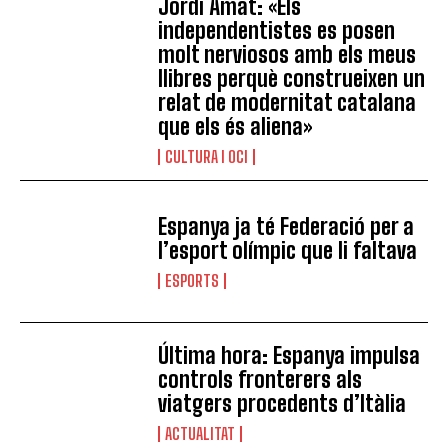
Jordi Amat: «Els
independentistes es posen
molt nerviosos amb els meus
llibres perquè construeixen un
relat de modernitat catalana
que els és aliena»
CULTURA I OCI
Espanya ja té Federació per a
l’esport olímpic que li faltava
ESPORTS
Última hora: Espanya impulsa
controls fronterers als
viatgers procedents d’Itàlia
ACTUALITAT