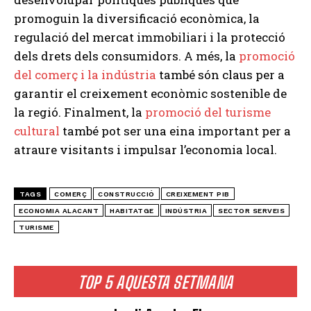
promoguin la diversificació econòmica, la
regulació del mercat immobiliari i la protecció
dels drets dels consumidors. A més, la
promoció
del comerç i la indústria
també són claus per a
garantir el creixement econòmic sostenible de
la regió. Finalment, la
promoció del turisme
cultural
també pot ser una eina important per a
atraure visitants i impulsar l’economia local.
TAGS
COMERÇ
CONSTRUCCIÓ
CREIXEMENT PIB
ECONOMIA ALACANT
HABITATGE
INDÚSTRIA
SECTOR SERVEIS
TURISME
TOP 5 AQUESTA SETMANA