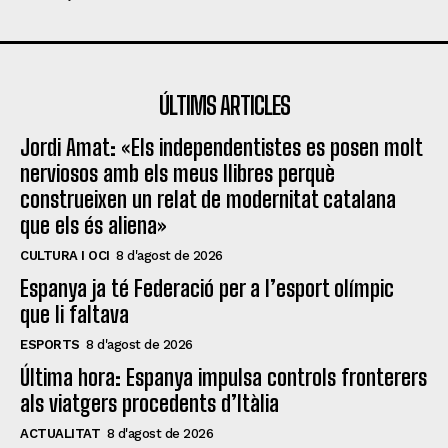
ÚLTIMS ARTICLES
Jordi Amat: «Els independentistes es posen molt
nerviosos amb els meus llibres perquè
construeixen un relat de modernitat catalana
que els és aliena»
CULTURA I OCI
8 d'agost de 2026
Espanya ja té Federació per a l’esport olímpic
que li faltava
ESPORTS
8 d'agost de 2026
Última hora: Espanya impulsa controls fronterers
als viatgers procedents d’Itàlia
ACTUALITAT
8 d'agost de 2026