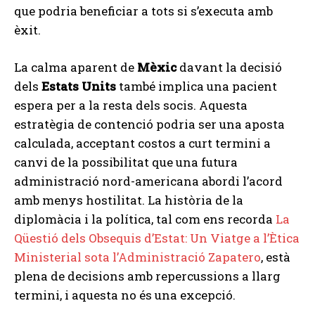
que podria beneficiar a tots si s’executa amb
èxit.
La calma aparent de
Mèxic
davant la decisió
dels
Estats Units
també implica una pacient
espera per a la resta dels socis. Aquesta
estratègia de contenció podria ser una aposta
calculada, acceptant costos a curt termini a
canvi de la possibilitat que una futura
administració nord-americana abordi l’acord
amb menys hostilitat. La història de la
diplomàcia i la política, tal com ens recorda
La
Qüestió dels Obsequis d’Estat: Un Viatge a l’Ètica
Ministerial sota l’Administració Zapatero
, està
plena de decisions amb repercussions a llarg
termini, i aquesta no és una excepció.