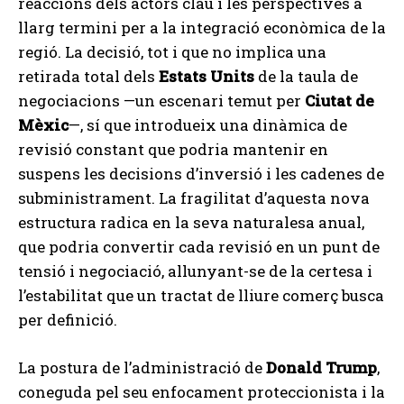
reaccions dels actors clau i les perspectives a
llarg termini per a la integració econòmica de la
regió. La decisió, tot i que no implica una
retirada total dels
Estats Units
de la taula de
negociacions —un escenari temut per
Ciutat de
Mèxic
—, sí que introdueix una dinàmica de
revisió constant que podria mantenir en
suspens les decisions d’inversió i les cadenes de
subministrament. La fragilitat d’aquesta nova
estructura radica en la seva naturalesa anual,
que podria convertir cada revisió en un punt de
tensió i negociació, allunyant-se de la certesa i
l’estabilitat que un tractat de lliure comerç busca
per definició.
La postura de l’administració de
Donald Trump
,
coneguda pel seu enfocament proteccionista i la