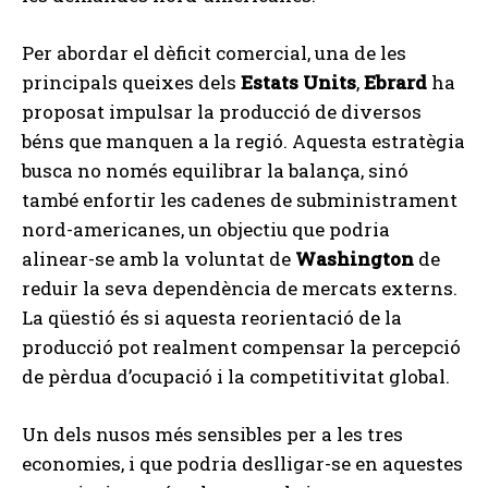
Per abordar el dèficit comercial, una de les
principals queixes dels
Estats Units
,
Ebrard
ha
proposat impulsar la producció de diversos
béns que manquen a la regió. Aquesta estratègia
busca no només equilibrar la balança, sinó
també enfortir les cadenes de subministrament
nord-americanes, un objectiu que podria
alinear-se amb la voluntat de
Washington
de
reduir la seva dependència de mercats externs.
La qüestió és si aquesta reorientació de la
producció pot realment compensar la percepció
de pèrdua d’ocupació i la competitivitat global.
Un dels nusos més sensibles per a les tres
economies, i que podria deslligar-se en aquestes