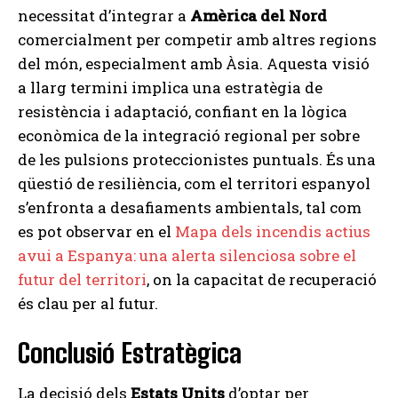
necessitat d’integrar a
Amèrica del Nord
comercialment per competir amb altres regions
del món, especialment amb Àsia. Aquesta visió
a llarg termini implica una estratègia de
resistència i adaptació, confiant en la lògica
econòmica de la integració regional per sobre
de les pulsions proteccionistes puntuals. És una
qüestió de resiliència, com el territori espanyol
s’enfronta a desafiaments ambientals, tal com
es pot observar en el
Mapa dels incendis actius
avui a Espanya: una alerta silenciosa sobre el
futur del territori
, on la capacitat de recuperació
és clau per al futur.
Conclusió Estratègica
La decisió dels
Estats Units
d’optar per