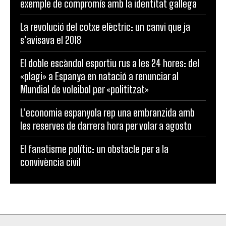
exemple de compromís amb la identitat gallega
La revolució del cotxe elèctric: un canvi que ja
s’avisava el 2018
El doble escàndol esportiu rus a les 24 hores: del
«plagi» a Espanya en natació a renunciar al
Mundial de voleibol per «polititzat»
L’economia espanyola rep una embranzida amb
les reserves de darrera hora per volar a agosto
El fanatisme polític: un obstacle per a la
convivència civil