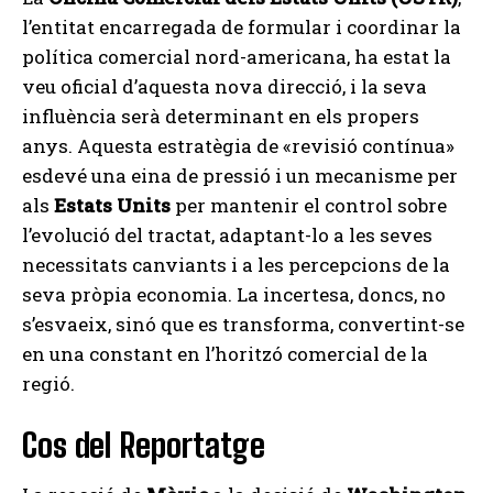
l’entitat encarregada de formular i coordinar la
política comercial nord-americana, ha estat la
veu oficial d’aquesta nova direcció, i la seva
influència serà determinant en els propers
anys. Aquesta estratègia de «revisió contínua»
esdevé una eina de pressió i un mecanisme per
als
Estats Units
per mantenir el control sobre
l’evolució del tractat, adaptant-lo a les seves
necessitats canviants i a les percepcions de la
seva pròpia economia. La incertesa, doncs, no
s’esvaeix, sinó que es transforma, convertint-se
en una constant en l’horitzó comercial de la
regió.
Cos del Reportatge