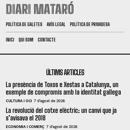
DIARI MATARÓ
POLÍTICA DE GALETES
AVÍS LEGAL
POLÍTICA DE PRIVADESA
INICI
QUI SOM
CONTACTE
ÚLTIMS ARTICLES
La presència de Toxos e Xestas a Catalunya, un
exemple de compromís amb la identitat gallega
CULTURA I OCI
7 d'agost de 2026
La revolució del cotxe elèctric: un canvi que ja
s’avisava el 2018
ECONOMIA I COMERÇ
7 d'agost de 2026