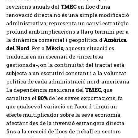
revisions anuals del
TMEC
en lloc d’una
renovació directa no és una simple modificació
administrativa; representa un canvi estratègic
profund amb implicacions a llarg termini per a
la dinàmica comercial i geopolítica d’
Amèrica
del Nord
. Per a
Mèxic
, aquesta situació es
tradueix en un escenari de «incertesa
gestionada», on la continuïtat del tractat està
subjecta a un escrutini constant i a la voluntat
política de cada administració nord-americana.
La dependència mexicana del
TMEC
, que
canalitza el
80%
de les seves exportacions, fa
que qualsevol variació en l’acord tingui un
efecte multiplicador sobre la seva economia,
afectant des de la inversió estrangera directa
fins a la creació de llocs de treball en sectors