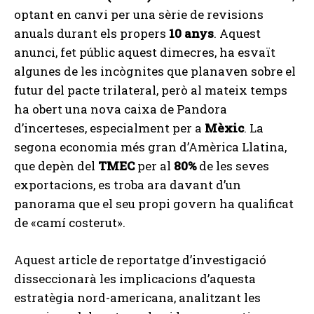
optant en canvi per una sèrie de revisions
anuals durant els propers
10 anys
. Aquest
anunci, fet públic aquest dimecres, ha esvaït
algunes de les incògnites que planaven sobre el
futur del pacte trilateral, però al mateix temps
ha obert una nova caixa de Pandora
d’incerteses, especialment per a
Mèxic
. La
segona economia més gran d’Amèrica Llatina,
que depèn del
TMEC
per al
80%
de les seves
exportacions, es troba ara davant d’un
panorama que el seu propi govern ha qualificat
de «camí costerut».
Aquest article de reportatge d’investigació
disseccionarà les implicacions d’aquesta
estratègia nord-americana, analitzant les