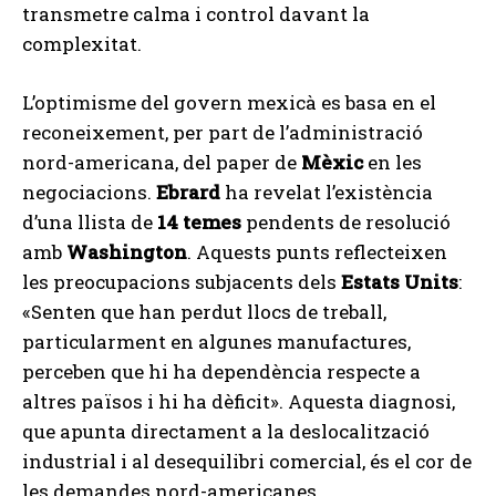
transmetre calma i control davant la
complexitat.
L’optimisme del govern mexicà es basa en el
reconeixement, per part de l’administració
nord-americana, del paper de
Mèxic
en les
negociacions.
Ebrard
ha revelat l’existència
d’una llista de
14 temes
pendents de resolució
amb
Washington
. Aquests punts reflecteixen
les preocupacions subjacents dels
Estats Units
:
«Senten que han perdut llocs de treball,
particularment en algunes manufactures,
perceben que hi ha dependència respecte a
altres països i hi ha dèficit». Aquesta diagnosi,
que apunta directament a la deslocalització
industrial i al desequilibri comercial, és el cor de
les demandes nord-americanes.