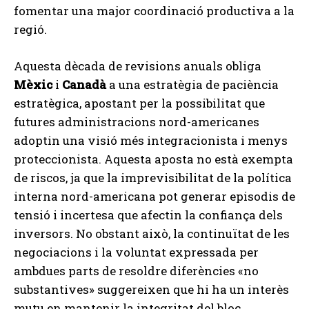
fomentar una major coordinació productiva a la
regió.
Aquesta dècada de revisions anuals obliga
Mèxic
i
Canadà
a una estratègia de paciència
estratègica, apostant per la possibilitat que
futures administracions nord-americanes
adoptin una visió més integracionista i menys
proteccionista. Aquesta aposta no està exempta
de riscos, ja que la imprevisibilitat de la política
interna nord-americana pot generar episodis de
tensió i incertesa que afectin la confiança dels
inversors. No obstant això, la continuïtat de les
negociacions i la voluntat expressada per
ambdues parts de resoldre diferències «no
substantives» suggereixen que hi ha un interès
mutu en mantenir la integritat del bloc