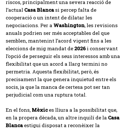
riscos, principalment una severa reacció de
l’actual
Casa Blanca
si percep falta de
cooperació o un intent de dilatar les
negociacions. Per a
Washington
, les revisions
anuals podrien ser més acceptables del que
semblen, mantenint l’acord vigent fins a les
eleccions de mig mandat de
2026
i conservant
l’opció de perseguir els seus interessos amb una
flexibilitat que un acord a llarg termini no
permetria. Aquesta flexibilitat, però, és
precisament la que genera inquietud entre els
socis, ja que la manca de certesa pot ser tan
perjudicial com una ruptura total.
En el fons,
Mèxic
es lliura a la possibilitat que,
en la propera dècada, un altre inquilí de la
Casa
Blanca
estigui disposat a reconèixer la