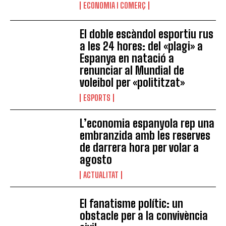
ECONOMIA I COMERÇ
El doble escàndol esportiu rus
a les 24 hores: del «plagi» a
Espanya en natació a
renunciar al Mundial de
voleibol per «polititzat»
ESPORTS
L’economia espanyola rep una
embranzida amb les reserves
de darrera hora per volar a
agosto
ACTUALITAT
El fanatisme polític: un
obstacle per a la convivència