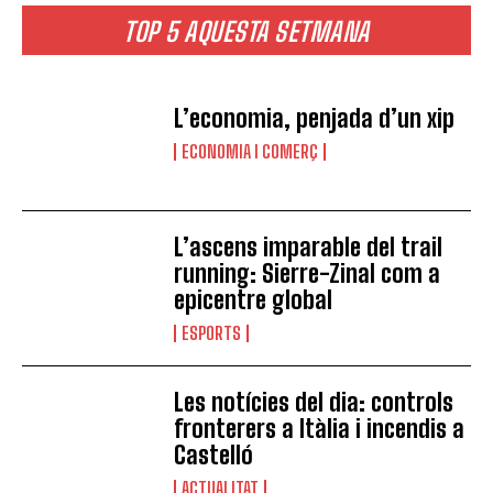
TOP 5 AQUESTA SETMANA
L’economia, penjada d’un xip
ECONOMIA I COMERÇ
L’ascens imparable del trail
running: Sierre-Zinal com a
epicentre global
ESPORTS
Les notícies del dia: controls
fronterers a Itàlia i incendis a
Castelló
ACTUALITAT