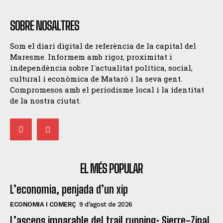
SOBRE NOSALTRES
Som el diari digital de referència de la capital del
Maresme. Informem amb rigor, proximitat i
independència sobre l'actualitat política, social,
cultural i econòmica de Mataró i la seva gent.
Compromesos amb el periodisme local i la identitat
de la nostra ciutat.
EL MÉS POPULAR
L’economia, penjada d’un xip
ECONOMIA I COMERÇ
9 d'agost de 2026
L’ascens imparable del trail running: Sierre-Zinal