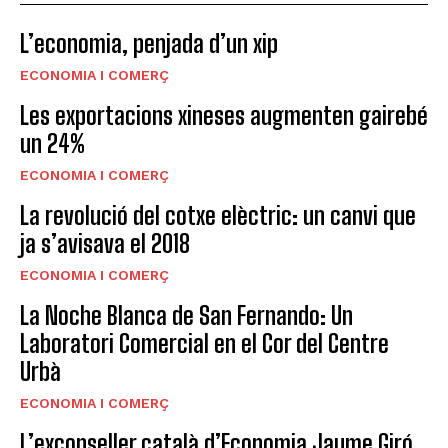
L’economia, penjada d’un xip
ECONOMIA I COMERÇ
Les exportacions xineses augmenten gairebé
un 24%
ECONOMIA I COMERÇ
La revolució del cotxe elèctric: un canvi que
ja s’avisava el 2018
ECONOMIA I COMERÇ
La Noche Blanca de San Fernando: Un
Laboratori Comercial en el Cor del Centre
Urbà
ECONOMIA I COMERÇ
L’exconseller català d’Economia Jaume Giró