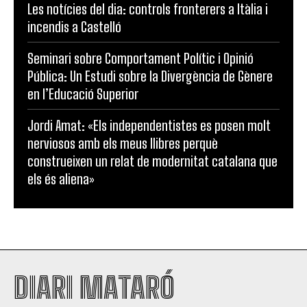
Les notícies del dia: controls fronterers a Itàlia i
incendis a Castelló
Seminari sobre Comportament Polític i Opinió
Pública: Un Estudi sobre la Divergència de Gènere
en l’Educació Superior
Jordi Amat: «Els independentistes es posen molt
nerviosos amb els meus llibres perquè
construeixen un relat de modernitat catalana que
els és aliena»
DIARI MATARÓ