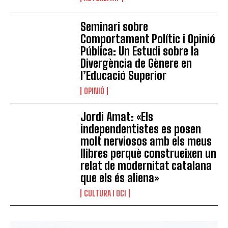
Seminari sobre
Comportament Polític i Opinió
Pública: Un Estudi sobre la
Divergència de Gènere en
l’Educació Superior
OPINIÓ
Jordi Amat: «Els
independentistes es posen
molt nerviosos amb els meus
llibres perquè construeixen un
relat de modernitat catalana
que els és aliena»
CULTURA I OCI