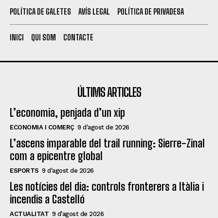
POLÍTICA DE GALETES
AVÍS LEGAL
POLÍTICA DE PRIVADESA
INICI
QUI SOM
CONTACTE
ÚLTIMS ARTICLES
L’economia, penjada d’un xip
ECONOMIA I COMERÇ
9 d'agost de 2026
L’ascens imparable del trail running: Sierre-Zinal
com a epicentre global
ESPORTS
9 d'agost de 2026
Les notícies del dia: controls fronterers a Itàlia i
incendis a Castelló
ACTUALITAT
9 d'agost de 2026