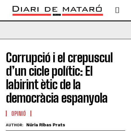
Corrupció i el crepuscul
d’un cicle polític: El
labirint ètic de la
democràcia espanyola
OPINIÓ
Núria Ribas Prats
AUTHOR: