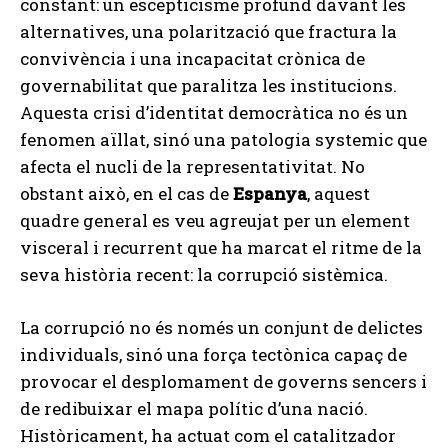
constant: un escepticisme profund davant les
alternatives, una polarització que fractura la
convivència i una incapacitat crònica de
governabilitat que paralitza les institucions.
Aquesta crisi d’identitat democràtica no és un
fenomen aïllat, sinó una patologia systemic que
afecta el nucli de la representativitat. No
obstant això, en el cas de
Espanya
, aquest
quadre general es veu agreujat per un element
visceral i recurrent que ha marcat el ritme de la
seva història recent: la corrupció sistèmica.
La corrupció no és només un conjunt de delictes
individuals, sinó una força tectònica capaç de
provocar el desplomament de governs sencers i
de redibuixar el mapa polític d’una nació.
Històricament, ha actuat com el catalitzador