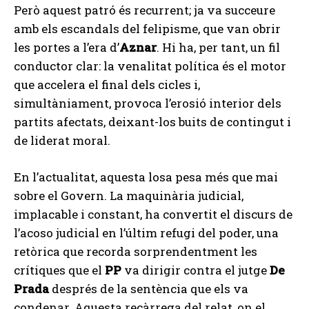
Però aquest patró és recurrent; ja va succeure
amb els escandals del felipisme, que van obrir
les portes a l’era d’
Aznar
. Hi ha, per tant, un fil
conductor clar: la venalitat política és el motor
que accelera el final dels cicles i,
simultàniament, provoca l’erosió interior dels
partits afectats, deixant-los buits de contingut i
de liderat moral.
En l’actualitat, aquesta losa pesa més que mai
sobre el Govern. La maquinària judicial,
implacable i constant, ha convertit el discurs de
l’acoso judicial en l’últim refugi del poder, una
retòrica que recorda sorprendentment les
crítiques que el
PP
va dirigir contra el jutge
De
Prada
després de la sentència que els va
condenar. Aquesta recàrrega del relat, on el