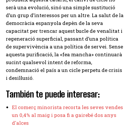
serà una evolució, sinó una simple sustitució
d’un grup d’interessos per un altre. La salut de la
democràcia espanyola depèn de la seva
capacitat per trencar aquest bucle de venalitat i
regeneració superficial, passant d’una política
de supervivència a una política de servei. Sense
aquesta purificació, la «fea mancha» continuarà
sucint qualsevol intent de reforma,
condemnació el país a un cicle perpetu de crisis
i desil·lusió.
También te puede interesar:
El comerç minorista recorta les seves vendes
un 0,4% al maig i posa fi a gairebé dos anys
d'alces