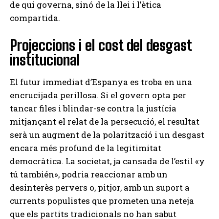
de qui governa, sinó de la llei i l’ètica
compartida.
Projeccions i el cost del desgast
institucional
El futur immediat d’Espanya es troba en una
encrucijada perillosa. Si el govern opta per
tancar files i blindar-se contra la justícia
mitjançant el relat de la persecució, el resultat
serà un augment de la polarització i un desgast
encara més profund de la legitimitat
democràtica. La societat, ja cansada de l’estil «y
tú también», podria reaccionar amb un
desinterès pervers o, pitjor, amb un suport a
currents populistes que prometen una neteja
que els partits tradicionals no han sabut