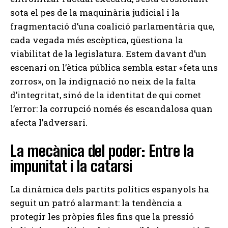
sota el pes de la maquinària judicial i la
fragmentació d’una coalició parlamentària que,
cada vegada més escèptica, qüestiona la
viabilitat de la legislatura. Estem davant d’un
escenari on l’ètica pública sembla estar «feta uns
zorros», on la indignació no neix de la falta
d’integritat, sinó de la identitat de qui comet
l’error: la corrupció només és escandalosa quan
afecta l’adversari.
La mecànica del poder: Entre la
impunitat i la catarsi
La dinàmica dels partits polítics espanyols ha
seguit un patró alarmant: la tendència a
protegir les pròpies files fins que la pressió