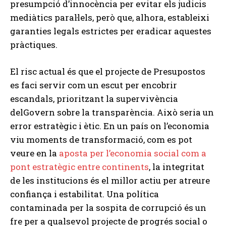
presumpció d’innocència per evitar els judicis
mediàtics paral·lels, però que, alhora, estableixi
garanties legals estrictes per eradicar aquestes
pràctiques.
El risc actual és que el projecte de Presupostos
es faci servir com un escut per encobrir
escandals, prioritzant la supervivència
delGovern sobre la transparència. Això seria un
error estratègic i ètic. En un país on l’economia
viu moments de transformació, com es pot
veure en la
aposta per l’economia social com a
pont estratègic entre continents
, la integritat
de les institucions és el millor actiu per atreure
confiança i estabilitat. Una política
contaminada per la sospita de corrupció és un
fre per a qualsevol projecte de progrés social o