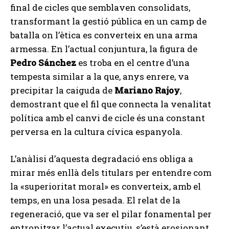
final de cicles que semblaven consolidats,
transformant la gestió pública en un camp de
batalla on l’ètica es converteix en una arma
armessa. En l’actual conjuntura, la figura de
Pedro Sánchez
es troba en el centre d’una
tempesta similar a la que, anys enrere, va
precipitar la caiguda de
Mariano Rajoy
,
demostrant que el fil que connecta la venalitat
política amb el canvi de cicle és una constant
perversa en la cultura cívica espanyola.
L’anàlisi d’aquesta degradació ens obliga a
mirar més enllà dels titulars per entendre com
la «superioritat moral» es converteix, amb el
temps, en una losa pesada. El relat de la
regeneració, que va ser el pilar fonamental per
entronitzar l’actual executiu, s’està erosionant