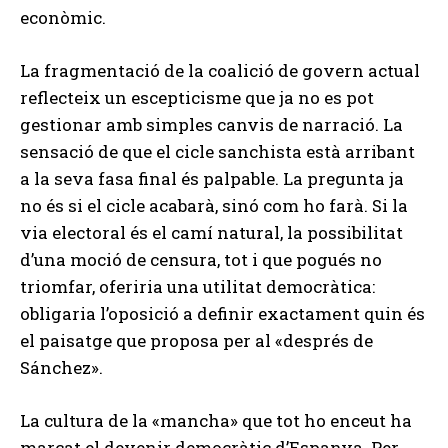
econòmic.
La fragmentació de la coalició de govern actual
reflecteix un escepticisme que ja no es pot
gestionar amb simples canvis de narració. La
sensació de que el cicle sanchista està arribant
a la seva fasa final és palpable. La pregunta ja
no és si el cicle acabarà, sinó com ho farà. Si la
via electoral és el camí natural, la possibilitat
d’una moció de censura, tot i que pogués no
triomfar, oferiria una utilitat democràtica:
obligaria l’oposició a definir exactament quin és
el paisatge que proposa per al «després de
Sánchez».
La cultura de la «mancha» que tot ho enceut ha
marcat el devenir democràtic d’Espanya. Per