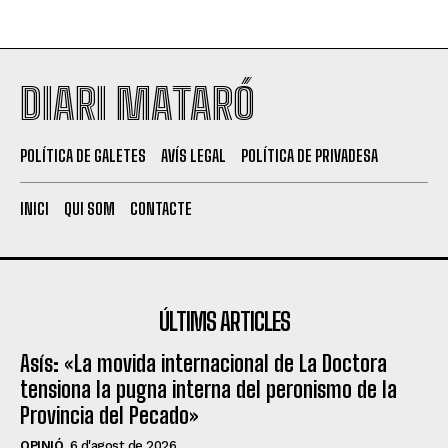
DIARI MATARÓ
POLÍTICA DE GALETES
AVÍS LEGAL
POLÍTICA DE PRIVADESA
INICI
QUI SOM
CONTACTE
ÚLTIMS ARTICLES
Asís: «La movida internacional de La Doctora
tensiona la pugna interna del peronismo de la
Provincia del Pecado»
OPINIÓ
6 d'agost de 2026