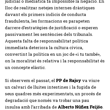
judicial o mediàtica fa impossible la negació. En
lloc de realitzar netejes internes dràstiques
davant els primers indicis de conducta
fraudulenta, les formacions es parapeten
darrere d’estratègies de justificació o esperen
passivament les sentències dels tribunals.
Aquesta falta de responsabilitat política
immediata deteriora la cultura cívica,
convertint la política en un joc de «i tu també»,
on la moralitat és relativa i la responsabilitat és
un concepte elàstic.
Si observem el passat, el
PP de Rajoy
va viure
un calvari de lluites intestines i la fugida de
seus quadres més experimentats, un procés de
degradació que només va trobar una pau
insulsa amb l’arribada de
Alberto Núñez Feijóo
.