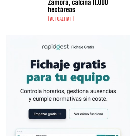
Zamora, calcina 11.000
hectáreas
ACTUALITAT