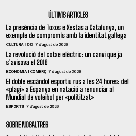
ÚLTIMS ARTICLES
La presència de Toxos e Xestas a Catalunya, un
exemple de compromís amb la identitat gallega
CULTURA I OCI
7 d'agost de 2026
La revolució del cotxe elèctric: un canvi que ja
s’avisava el 2018
ECONOMIA I COMERÇ
7 d'agost de 2026
El doble escàndol esportiu rus a les 24 hores: del
«plagi» a Espanya en natació a renunciar al
Mundial de voleibol per «polititzat»
ESPORTS
7 d'agost de 2026
SOBRE NOSALTRES