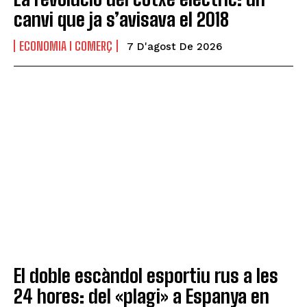
canvi que ja s’avisava el 2018
ECONOMIA I COMERÇ
7 D'agost De 2026
El doble escàndol esportiu rus a les
24 hores: del «plagi» a Espanya en