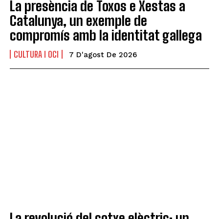
La presència de Toxos e Xestas a
Catalunya, un exemple de
compromís amb la identitat gallega
CULTURA I OCI
7 D'agost De 2026
La revolució del cotxe elèctric: un