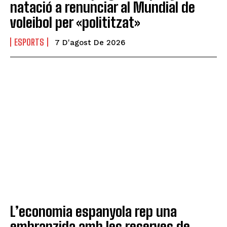
natació a renunciar al Mundial de
voleibol per «polititzat»
ESPORTS
7 D'agost De 2026
L’economia espanyola rep una
embranzida amb les reserves de