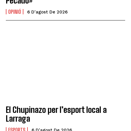
Pecado»
OPINIÓ
6 D'agost De 2026
El Chupinazo per l’esport local a
Larraga
ESPORTS
6 D'agost De 2026