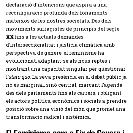
declaració d’intencions que aspira a una
reconfiguració profunda dels fonaments
mateixos de les nostres societats. Des dels
moviments sufragistes de principis del segle
XX
fins a les actuals demandes
d’interseccionalitat i justícia climàtica amb
perspectiva de gènere, el feminisme ha
evolucionat, adaptant-se als nous reptes i
mostrant una capacitat singular per qüestionar
l’
statu quo
. La seva presència en el debat públic ja
no és marginal, sinó central, marcant l’agenda
des dels parlaments fins als carrers, i obligant
els actors polítics, econòmics i socials a prendre
posició sobre una visió del món que promet una
transformació radical i sistèmica.