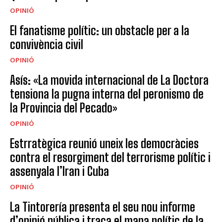
OPINIÓ
El fanatisme polític: un obstacle per a la
convivència civil
OPINIÓ
Asís: «La movida internacional de La Doctora
tensiona la pugna interna del peronismo de
la Provincia del Pecado»
OPINIÓ
Estrratègica reunió uneix les democràcies
contra el resorgiment del terrorisme polític i
assenyala l’Iran i Cuba
OPINIÓ
La Tintorería presenta el seu nou informe
d’opinió pública i traça el mapa polític de la