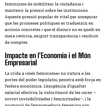
feminisme de mobilitzar la ciutadania i
mantenir la pressió sobre les institucions.
Aquesta pressió popular és vital per assegurar
que les promeses polítiques es tradueixin en
accions concretes i que el discurs no es quedi en
mera retòrica, exigint transparència i rendició
de comptes.
Impacte en l’Economia i el Món
Empresarial
La crida a «més feminisme» no s’atura a les
portes del poder legislatiu; penetra amb força en
l’esfera econòmica. L’exigència d’igualtat
salarial efectiva, la valorització de les cures —
sovint invisibilitzades i feminitzades—, i la
promoció de l’emprenedoria femenina són