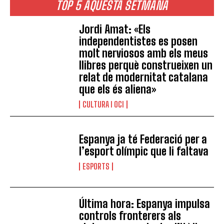
TOP 5 AQUESTA SETMANA
Jordi Amat: «Els
independentistes es posen
molt nerviosos amb els meus
llibres perquè construeixen un
relat de modernitat catalana
que els és aliena»
CULTURA I OCI
Espanya ja té Federació per a
l’esport olímpic que li faltava
ESPORTS
Última hora: Espanya impulsa
controls fronterers als