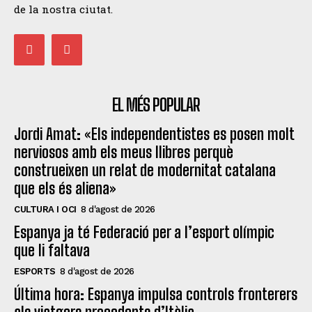
de la nostra ciutat.
EL MÉS POPULAR
Jordi Amat: «Els independentistes es posen molt
nerviosos amb els meus llibres perquè
construeixen un relat de modernitat catalana
que els és aliena»
CULTURA I OCI
8 d'agost de 2026
Espanya ja té Federació per a l’esport olímpic
que li faltava
ESPORTS
8 d'agost de 2026
Última hora: Espanya impulsa controls fronterers