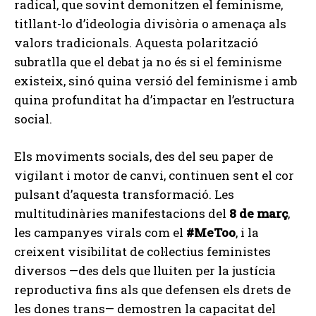
radical, que sovint demonitzen el feminisme,
titllant-lo d’ideologia divisòria o amenaça als
valors tradicionals. Aquesta polarització
subratlla que el debat ja no és si el feminisme
existeix, sinó quina versió del feminisme i amb
quina profunditat ha d’impactar en l’estructura
social.
Els moviments socials, des del seu paper de
vigilant i motor de canvi, continuen sent el cor
pulsant d’aquesta transformació. Les
multitudinàries manifestacions del
8 de març
,
les campanyes virals com el
#MeToo
, i la
creixent visibilitat de col·lectius feministes
diversos —des dels que lluiten per la justícia
reproductiva fins als que defensen els drets de
les dones trans— demostren la capacitat del