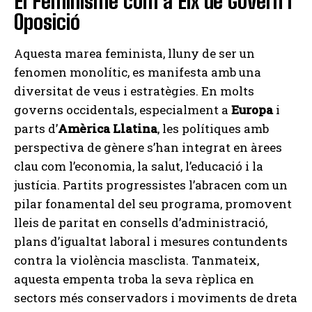
El Feminisme com a Eix de Govern i
Oposició
Aquesta marea feminista, lluny de ser un
fenomen monolític, es manifesta amb una
diversitat de veus i estratègies. En molts
governs occidentals, especialment a
Europa
i
parts d’
Amèrica Llatina
, les polítiques amb
perspectiva de gènere s’han integrat en àrees
clau com l’economia, la salut, l’educació i la
justícia. Partits progressistes l’abracen com un
pilar fonamental del seu programa, promovent
lleis de paritat en consells d’administració,
plans d’igualtat laboral i mesures contundents
contra la violència masclista. Tanmateix,
aquesta empenta troba la seva rèplica en
sectors més conservadors i moviments de dreta