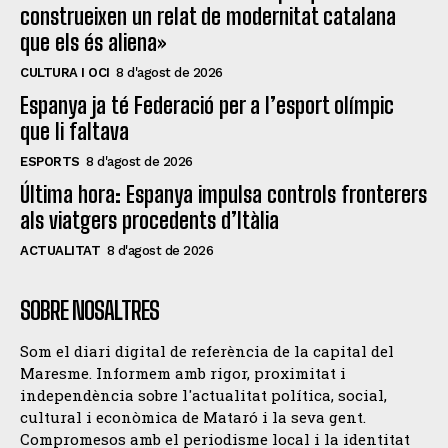
construeixen un relat de modernitat catalana
que els és aliena»
CULTURA I OCI
8 d'agost de 2026
Espanya ja té Federació per a l’esport olímpic
que li faltava
ESPORTS
8 d'agost de 2026
Última hora: Espanya impulsa controls fronterers
als viatgers procedents d’Itàlia
ACTUALITAT
8 d'agost de 2026
SOBRE NOSALTRES
Som el diari digital de referència de la capital del
Maresme. Informem amb rigor, proximitat i
independència sobre l'actualitat política, social,
cultural i econòmica de Mataró i la seva gent.
Compromesos amb el periodisme local i la identitat