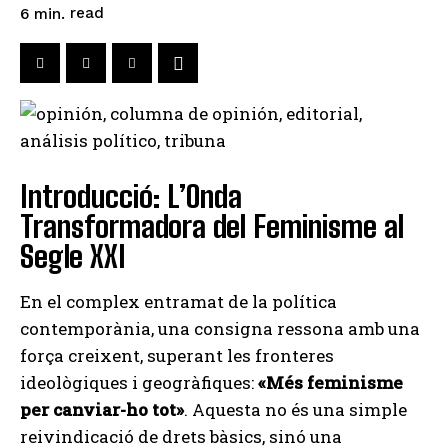
read
6
min.
Introducció: L’Onda
Transformadora del Feminisme al
Segle XXI
En el complex entramat de la política
contemporània, una consigna ressona amb una
força creixent, superant les fronteres
ideològiques i geogràfiques:
«Més feminisme
per canviar-ho tot»
. Aquesta no és una simple
reivindicació de drets bàsics, sinó una