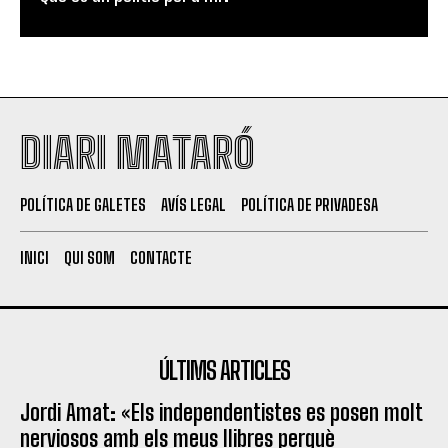
DIARI MATARÓ
POLÍTICA DE GALETES
AVÍS LEGAL
POLÍTICA DE PRIVADESA
INICI
QUI SOM
CONTACTE
ÚLTIMS ARTICLES
Jordi Amat: «Els independentistes es posen molt
nerviosos amb els meus llibres perquè