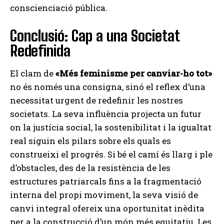
conscienciació pública.
Conclusió: Cap a una Societat
Redefinida
El clam de
«Més feminisme per canviar-ho tot»
no és només una consigna, sinó el reflex d’una
necessitat urgent de redefinir les nostres
societats. La seva influència projecta un futur
on la justícia social, la sostenibilitat i la igualtat
real siguin els pilars sobre els quals es
construeixi el progrés. Si bé el camí és llarg i ple
d’obstacles, des de la resistència de les
estructures patriarcals fins a la fragmentació
interna del propi moviment, la seva visió de
canvi integral ofereix una oportunitat inèdita
per a la construcció d’un món més equitatiu. Les