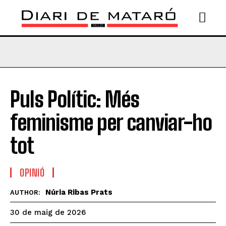
Puls Polític: Més
feminisme per canviar-ho
tot
OPINIÓ
Núria Ribas Prats
AUTHOR:
30 de maig de 2026