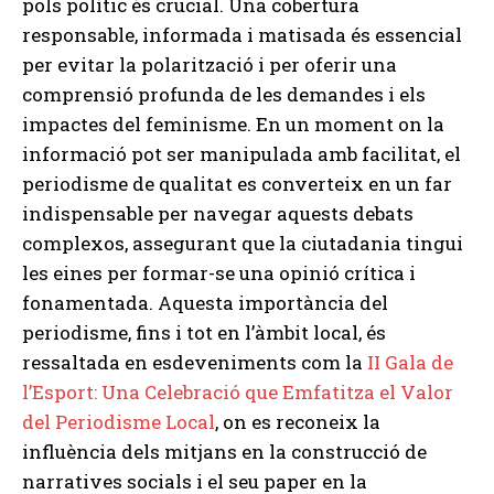
pols polític és crucial. Una cobertura
responsable, informada i matisada és essencial
per evitar la polarització i per oferir una
comprensió profunda de les demandes i els
impactes del feminisme. En un moment on la
informació pot ser manipulada amb facilitat, el
periodisme de qualitat es converteix en un far
indispensable per navegar aquests debats
complexos, assegurant que la ciutadania tingui
les eines per formar-se una opinió crítica i
fonamentada. Aquesta importància del
periodisme, fins i tot en l’àmbit local, és
ressaltada en esdeveniments com la
II Gala de
l’Esport: Una Celebració que Emfatitza el Valor
del Periodisme Local
, on es reconeix la
influència dels mitjans en la construcció de
narratives socials i el seu paper en la