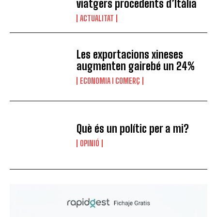
viatgers procedents d’Itàlia
ACTUALITAT
Les exportacions xineses
augmenten gairebé un 24%
ECONOMIA I COMERÇ
Què és un polític per a mi?
OPINIÓ