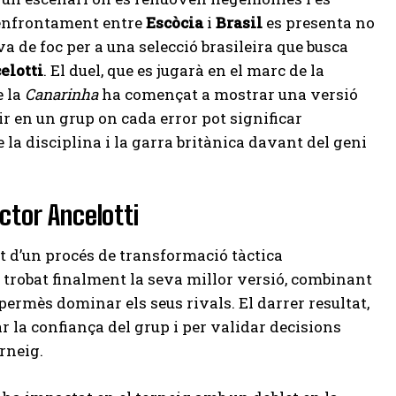
l’enfrontament entre
Escòcia
i
Brasil
es presenta no
 de foc per a una selecció brasileira que busca
elotti
. El duel, que es jugarà en el marc de la
 la
Canarinha
ha començat a mostrar una versió
ir en un grup on cada error pot significar
e la disciplina i la garra britànica davant del geni
actor Ancelotti
t d’un procés de transformació tàctica
 trobat finalment la seva millor versió, combinant
permès dominar els seus rivals. El darrer resultat,
ar la confiança del grup i per validar decisions
rneig.