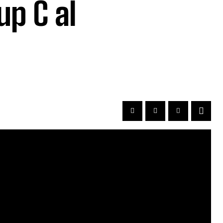
up C al