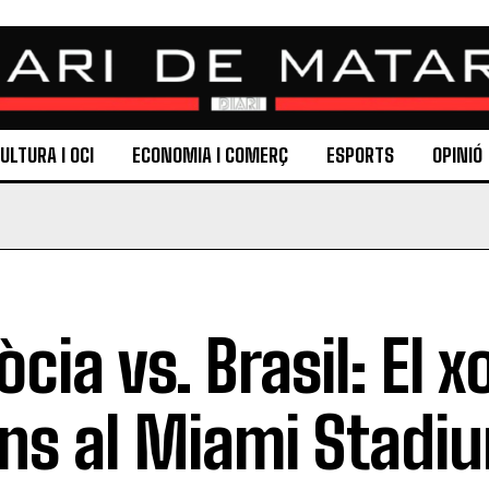
ULTURA I OCI
ECONOMIA I COMERÇ
ESPORTS
OPINIÓ
òcia vs. Brasil: El x
ans al Miami Stadi