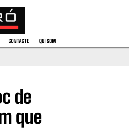
CONTACTE
QUI SOM
oc de
um que