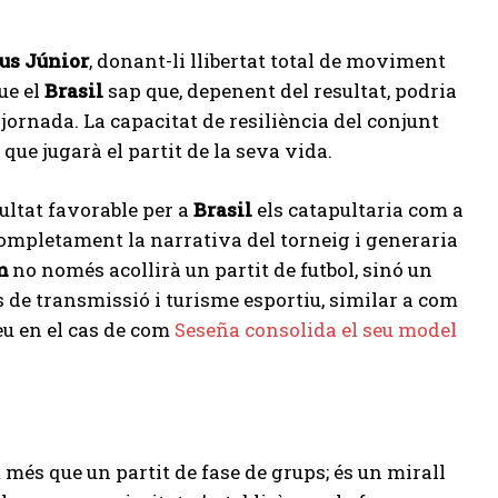
us Júnior
, donant-li llibertat total de moviment
ue el
Brasil
sap que, depenent del resultat, podria
 jornada. La capacitat de resiliència del conjunt
 que jugarà el partit de la seva vida.
ultat favorable per a
Brasil
els catapultaria com a
 completament la narrativa del torneig i generaria
m
no només acollirà un partit de futbol, sinó un
de transmissió i turisme esportiu, similar a com
eu en el cas de com
Seseña consolida el seu model
 més que un partit de fase de grups; és un mirall