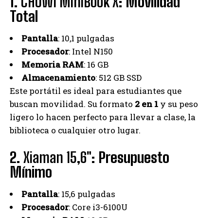
1.
CHUWI MiniBook X
: Movilidad
Total
Pantalla
: 10,1 pulgadas
Procesador
: Intel N150
Memoria RAM
: 16 GB
Almacenamiento
: 512 GB SSD
Este portátil es ideal para estudiantes que
buscan movilidad. Su formato
2 en 1
y su peso
ligero lo hacen perfecto para llevar a clase, la
biblioteca o cualquier otro lugar.
2.
Xiaman 15,6″
: Presupuesto
Mínimo
Pantalla
: 15,6 pulgadas
Procesador
: Core i3-6100U