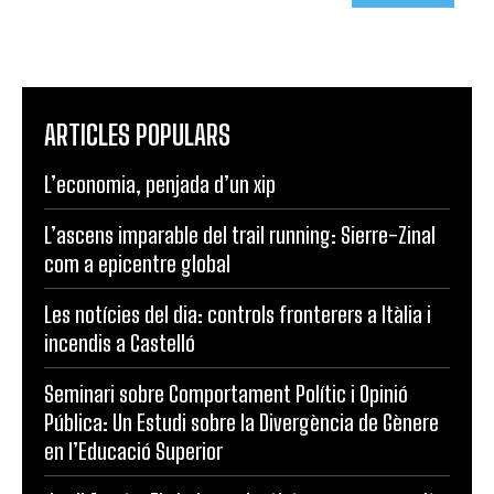
ARTICLES POPULARS
L’economia, penjada d’un xip
L’ascens imparable del trail running: Sierre-Zinal
com a epicentre global
Les notícies del dia: controls fronterers a Itàlia i
incendis a Castelló
Seminari sobre Comportament Polític i Opinió
Pública: Un Estudi sobre la Divergència de Gènere
en l’Educació Superior