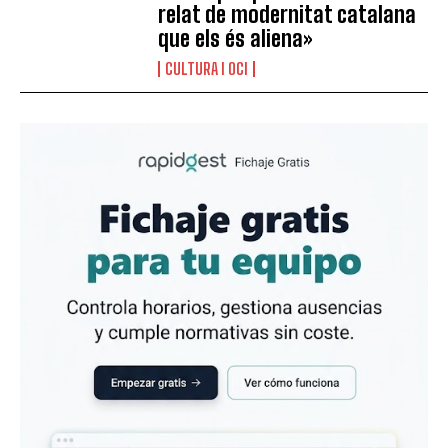
relat de modernitat catalana
que els és aliena»
CULTURA I OCI