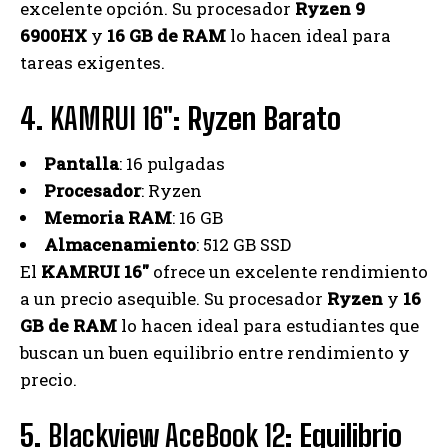
excelente opción. Su procesador
Ryzen 9
6900HX
y
16 GB de RAM
lo hacen ideal para
tareas exigentes.
4.
KAMRUI 16″
: Ryzen Barato
Pantalla
: 16 pulgadas
Procesador
: Ryzen
Memoria RAM
: 16 GB
Almacenamiento
: 512 GB SSD
El
KAMRUI 16″
ofrece un excelente rendimiento
a un precio asequible. Su procesador
Ryzen
y
16
GB de RAM
lo hacen ideal para estudiantes que
buscan un buen equilibrio entre rendimiento y
precio.
5.
Blackview AceBook 12
: Equilibrio