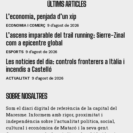
ÚLTIMS ARTICLES
L’economia, penjada d’un xip
ECONOMIA I COMERÇ
9 d'agost de 2026
L’ascens imparable del trail running: Sierre-Zinal
com a epicentre global
ESPORTS
9 d'agost de 2026
Les notícies del dia: controls fronterers a Itàlia i
incendis a Castelló
ACTUALITAT
9 d'agost de 2026
SOBRE NOSALTRES
Som el diari digital de referència de la capital del
Maresme. Informem amb rigor, proximitat i
independència sobre l'actualitat política, social,
cultural i econòmica de Mataró i la seva gent.