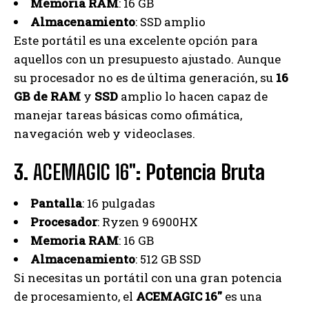
Memoria RAM
: 16 GB
Almacenamiento
: SSD amplio
Este portátil es una excelente opción para
aquellos con un presupuesto ajustado. Aunque
su procesador no es de última generación, su
16
GB de RAM
y
SSD
amplio lo hacen capaz de
manejar tareas básicas como ofimática,
navegación web y videoclases.
3.
ACEMAGIC 16″
: Potencia Bruta
Pantalla
: 16 pulgadas
Procesador
: Ryzen 9 6900HX
Memoria RAM
: 16 GB
Almacenamiento
: 512 GB SSD
Si necesitas un portátil con una gran potencia
de procesamiento, el
ACEMAGIC 16″
es una