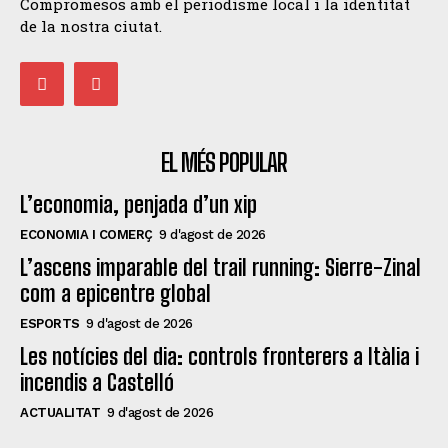
Compromesos amb el periodisme local i la identitat
de la nostra ciutat.
EL MÉS POPULAR
L’economia, penjada d’un xip
ECONOMIA I COMERÇ
9 d'agost de 2026
L’ascens imparable del trail running: Sierre-Zinal
com a epicentre global
ESPORTS
9 d'agost de 2026
Les notícies del dia: controls fronterers a Itàlia i
incendis a Castelló
ACTUALITAT
9 d'agost de 2026