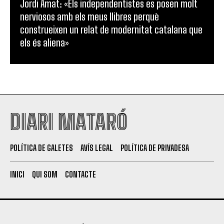
Jordi Amat: «Els independentistes es posen molt
nerviosos amb els meus llibres perquè
construeixen un relat de modernitat catalana que
els és aliena»
DIARI MATARÓ
POLÍTICA DE GALETES
AVÍS LEGAL
POLÍTICA DE PRIVADESA
INICI
QUI SOM
CONTACTE