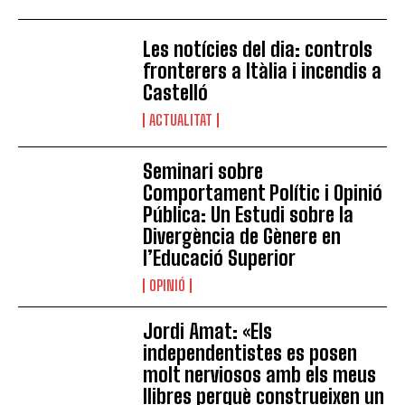
Les notícies del dia: controls
fronterers a Itàlia i incendis a
Castelló
ACTUALITAT
Seminari sobre
Comportament Polític i Opinió
Pública: Un Estudi sobre la
Divergència de Gènere en
l’Educació Superior
OPINIÓ
Jordi Amat: «Els
independentistes es posen
molt nerviosos amb els meus
llibres perquè construeixen un