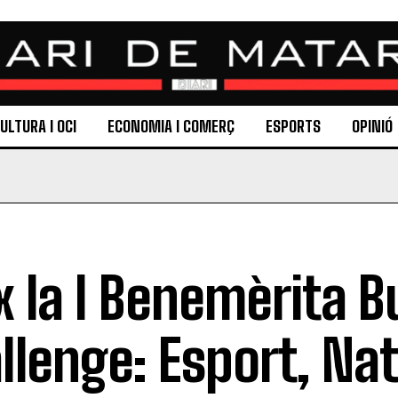
ULTURA I OCI
ECONOMIA I COMERÇ
ESPORTS
OPINIÓ
x la I Benemèrita 
llenge: Esport, Nat