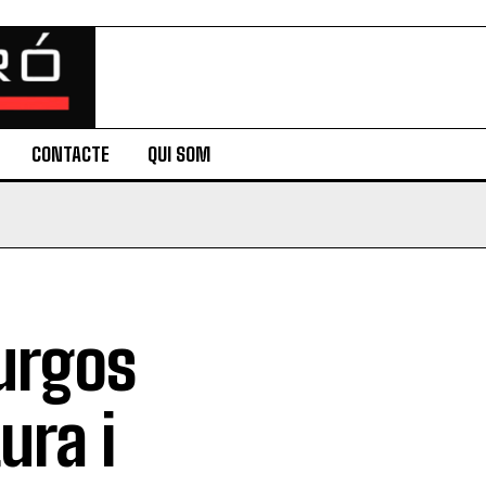
CONTACTE
QUI SOM
Burgos
ura i