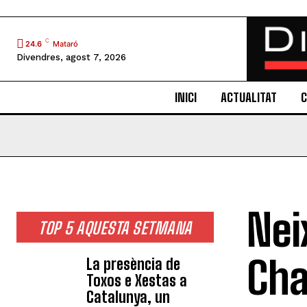
C
24.6
Mataró
Divendres, agost 7, 2026
INICI
ACTUALITAT
C
Nei
TOP 5 AQUESTA SETMANA
Cha
La presència de
Toxos e Xestas a
Catalunya, un