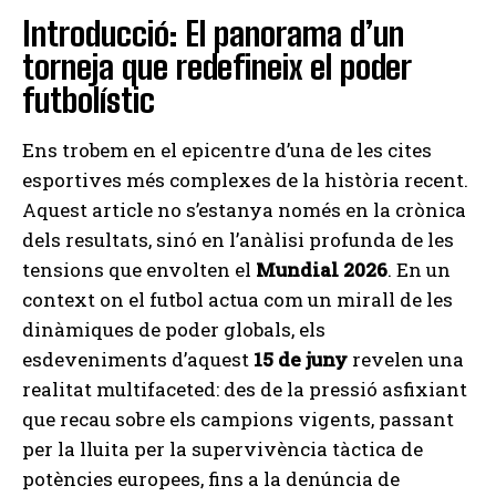
Introducció: El panorama d’un
torneja que redefineix el poder
futbolístic
Ens trobem en el epicentre d’una de les cites
esportives més complexes de la història recent.
Aquest article no s’estanya només en la crònica
dels resultats, sinó en l’anàlisi profunda de les
tensions que envolten el
Mundial 2026
. En un
context on el futbol actua com un mirall de les
dinàmiques de poder globals, els
esdeveniments d’aquest
15 de juny
revelen una
realitat multifaceted: des de la pressió asfixiant
que recau sobre els campions vigents, passant
per la lluita per la supervivència tàctica de
potències europees, fins a la denúncia de