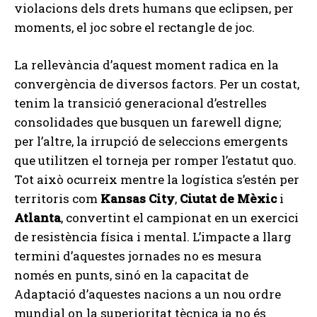
violacions dels drets humans que eclipsen, per
moments, el joc sobre el rectangle de joc.
La rellevància d’aquest moment radica en la
convergència de diversos factors. Per un costat,
tenim la transició generacional d’estrelles
consolidades que busquen un farewell digne;
per l’altre, la irrupció de seleccions emergents
que utilitzen el torneja per romper l’estatut quo.
Tot això ocurreix mentre la logística s’estén per
territoris com
Kansas City
,
Ciutat de Mèxic
i
Atlanta
, convertint el campionat en un exercici
de resistència física i mental. L’impacte a llarg
termini d’aquestes jornades no es mesura
només en punts, sinó en la capacitat de
Adaptació d’aquestes nacions a un nou ordre
mundial on la superioritat tècnica ja no és