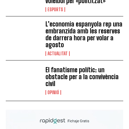
voleibol per «polititzat»
ESPORTS
L’economia espanyola rep una
embranzida amb les reserves
de darrera hora per volar a
agosto
ACTUALITAT
El fanatisme polític: un
obstacle per a la convivència
civil
OPINIÓ