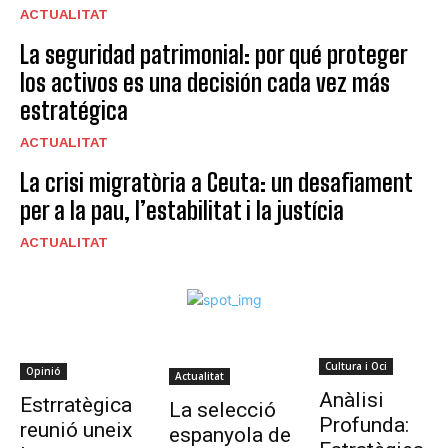
ACTUALITAT
La seguridad patrimonial: por qué proteger
los activos es una decisión cada vez más
estratégica
ACTUALITAT
La crisi migratòria a Ceuta: un desafiament
per a la pau, l’estabilitat i la justícia
ACTUALITAT
Cultura i Oci
Opinió
Actualitat
Anàlisi
Estrratègica
La selecció
Profunda:
reunió uneix
espanyola de