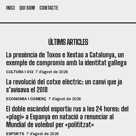
INICI
QUI SOM
CONTACTE
ÚLTIMS ARTICLES
La presència de Toxos e Xestas a Catalunya, un
exemple de compromís amb la identitat gallega
CULTURA I OCI
7 d'agost de 2026
La revolució del cotxe elèctric: un canvi que ja
s’avisava el 2018
ECONOMIA I COMERÇ
7 d'agost de 2026
El doble escàndol esportiu rus a les 24 hores: del
«plagi» a Espanya en natació a renunciar al
Mundial de voleibol per «polititzat»
ESPORTS
7 d'agost de 2026