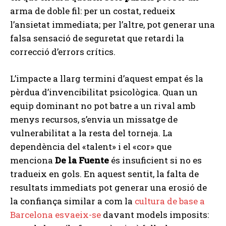
arma de doble fil: per un costat, redueix
l’ansietat immediata; per l’altre, pot generar una
falsa sensació de seguretat que retardi la
correcció d’errors crítics.
L’impacte a llarg termini d’aquest empat és la
pèrdua d’invencibilitat psicològica. Quan un
equip dominant no pot batre a un rival amb
menys recursos, s’envia un missatge de
vulnerabilitat a la resta del torneja. La
dependència del «talent» i el «cor» que
menciona
De la Fuente
és insuficient si no es
tradueix en gols. En aquest sentit, la falta de
resultats immediats pot generar una erosió de
la confiança similar a com la
cultura de base a
Barcelona esvaeix-se
davant models imposits: