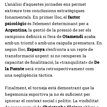
L’anàlisi d’aquestes jornades ens permet
extreure tres conclusions estratègiques
fonamentals. En primer lloc, el
factor
psicològic
és l’element determinant per a
Argentina
; la gestió de la pressió de ser els
campions definirà si l’era de
Otamendi
acaba
amb un triomf o amb una caiguda prematura. En
segon lloc,
Espanya
s’enfronta a un repte de
transformació urgent: si no recuperen la
capacitat de finalització, la «tranquilitat» de
De
la Fuente
serà vista retrospectivament com
una negligència tàctica.
Finalment, el torneja està demostrant que la
hegemonia esportiva ja no és suficient per
ignorar el context social i polític. La visibilitat