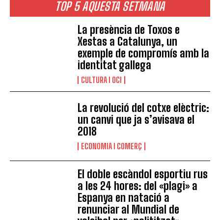
TOP 5 AQUESTA SETMANA
La presència de Toxos e
Xestas a Catalunya, un
exemple de compromís amb la
identitat gallega
CULTURA I OCI
La revolució del cotxe elèctric:
un canvi que ja s’avisava el
2018
ECONOMIA I COMERÇ
El doble escàndol esportiu rus
a les 24 hores: del «plagi» a
Espanya en natació a
renunciar al Mundial de