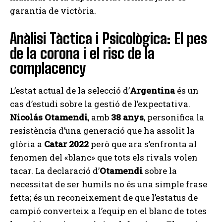
garantia de victòria.
Anàlisi Tàctica i Psicològica: El pes
de la corona i el risc de la
complacency
L’estat actual de la selecció d’
Argentina
és un
cas d’estudi sobre la gestió de l’expectativa.
Nicolás Otamendi
, amb
38 anys
, personifica la
resistència d’una generació que ha assolit la
glòria a
Catar 2022
però que ara s’enfronta al
fenomen del «blanc» que tots els rivals volen
tacar. La declaració d’
Otamendi
sobre la
necessitat de ser humils no és una simple frase
fetta; és un reconeixement de que l’estatus de
campió converteix a l’equip en el blanc de totes