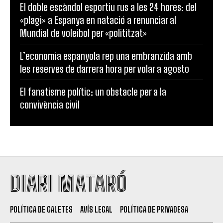
El doble escàndol esportiu rus a les 24 hores: del
«plagi» a Espanya en natació a renunciar al
Mundial de voleibol per «polititzat»
L’economia espanyola rep una embranzida amb
les reserves de darrera hora per volar a agosto
El fanatisme polític: un obstacle per a la
convivència civil
DIARI MATARÓ
POLÍTICA DE GALETES
AVÍS LEGAL
POLÍTICA DE PRIVADESA