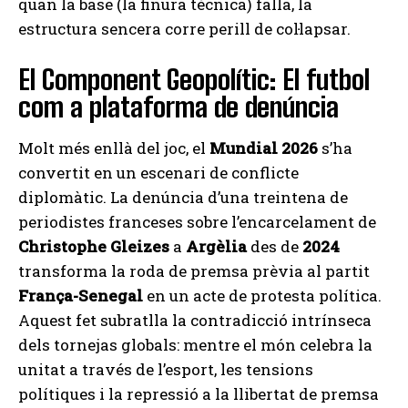
quan la base (la finura tècnica) falla, la
estructura sencera corre perill de col·lapsar.
El Component Geopolític: El futbol
com a plataforma de denúncia
Molt més enllà del joc, el
Mundial 2026
s’ha
convertit en un escenari de conflicte
diplomàtic. La denúncia d’una treintena de
periodistes franceses sobre l’encarcelament de
Christophe Gleizes
a
Argèlia
des de
2024
transforma la roda de premsa prèvia al partit
França-Senegal
en un acte de protesta política.
Aquest fet subratlla la contradicció intrínseca
dels tornejas globals: mentre el món celebra la
unitat a través de l’esport, les tensions
polítiques i la repressió a la llibertat de premsa