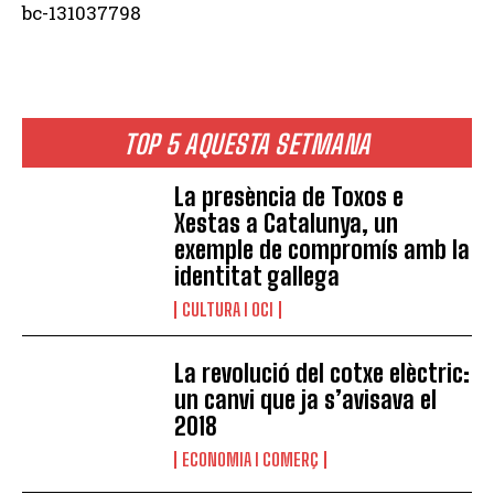
bc-131037798
TOP 5 AQUESTA SETMANA
La presència de Toxos e
Xestas a Catalunya, un
exemple de compromís amb la
identitat gallega
CULTURA I OCI
La revolució del cotxe elèctric:
un canvi que ja s’avisava el
2018
ECONOMIA I COMERÇ