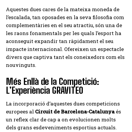
Aquestes dues cares de la mateixa moneda de
l’escalada, tan oposades en la seva filosofia com
complementàries en el seu atractiu, són una de
les raons fonamentals per les quals l’esport ha
aconseguit expandir tan ràpidament el seu
impacte internacional. Ofereixen un espectacle
divers que captiva tant els coneixedors com els
nouvinguts.
Més Enllà de la Competició:
L’Experiència GRAVITEO
La incorporació d’aquestes dues competicions
europees al
Circuit de Barcelona-Catalunya
és
un reflex clar de cap a on evolucionen molts
dels grans esdeveniments esportius actuals.