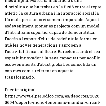
més àmplia. Marca la maduració d’una
disciplina que ha trobat en la fusió entre el repte
atlètic, la cultura urbana i la interacció social la
fórmula per a un creixement imparable. Aquest
esdeveniment pioner es projecta com un model
d’hibridisme esportiu, capaç de democratitzar
l’accés a l’esport d’elit i de redefinir la forma en
què les noves generacions s’apropen a
l’activitat física i al lleure. Barcelona, amb el seu
esperit innovador i la seva capacitat per acollir
esdeveniments d’abast global, es consolida un
cop més com a referent en aquesta
transformació.
Fuente original:
https://www.elperiodico.com/es/deportes/2026
0604/deporte-nicho-fenomeno-mundial-circuit-