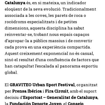
Catalunya
és, en si mateixa, un indicador
eloqüent de la seva evolució. Tradicionalment
associada a les coves, les parets de roca o
rocòdroms especialitzats i de petites
dimensions, aquesta disciplina ha sabut
reinventar-se, trobant nous espais capaços
d’apropar-la a públics massius i de convertir
cada prova en una experiència compartida.
Aquest creixement exponencial no és casual,
sinó el resultat d’una confluència de factors que
han catapultat l’escalada al panorama esportiu
global.
El
GRAVITEO Urban Sport Festival
, organitzat
per
Prensa Ibérica
i
Fira Circuit
, amb el suport
decisiu d’
Esportcat – Generalitat de Catalunya
,
la
Fundación Deporte Joven
, el
Consejo