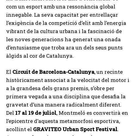
com un esport amb una ressonància global
innegable. La seva capacitat per entrellaçar
l’exigència de la competició d’elit amb l’energia
vibrant de la cultura urbana i la fascinació de
les noves generacions ha generat una onada
d’entusiasme que troba ara un dels seus punts
àlgids al cor de Catalunya.
El
Circuit de Barcelona-Catalunya
, un recinte
històricament associat a la velocitat del motor i
a la grandesa dels grans premis, s’obre per
primera vegada a una disciplina que desafia la
gravetat d’una manera radicalment diferent.
Del
17 al 19 de juliol
, Montmeló es convertirà en
l’epicentre d’aquesta metamorfosi esportiva,
acollint el
GRAVITEO Urban Sport Festival
.