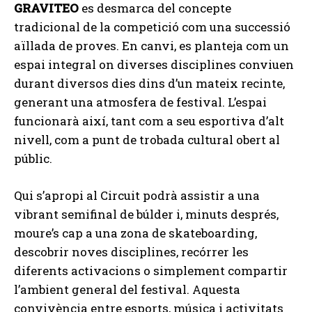
GRAVITEO
es desmarca del concepte
tradicional de la competició com una successió
aïllada de proves. En canvi, es planteja com un
espai integral on diverses disciplines conviuen
durant diversos dies dins d’un mateix recinte,
generant una atmosfera de festival. L’espai
funcionarà així, tant com a seu esportiva d’alt
nivell, com a punt de trobada cultural obert al
públic.
Qui s’apropi al Circuit podrà assistir a una
vibrant semifinal de búlder i, minuts després,
moure’s cap a una zona de skateboarding,
descobrir noves disciplines, recórrer les
diferents activacions o simplement compartir
l’ambient general del festival. Aquesta
convivència entre esports, música i activitats