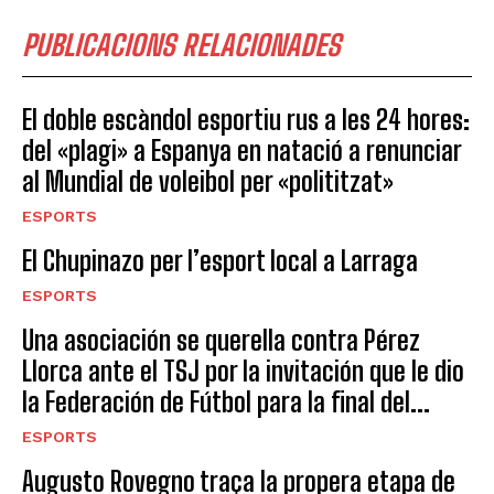
PUBLICACIONS RELACIONADES
El doble escàndol esportiu rus a les 24 hores:
del «plagi» a Espanya en natació a renunciar
al Mundial de voleibol per «polititzat»
ESPORTS
El Chupinazo per l’esport local a Larraga
ESPORTS
Una asociación se querella contra Pérez
Llorca ante el TSJ por la invitación que le dio
la Federación de Fútbol para la final del...
ESPORTS
Augusto Rovegno traça la propera etapa de