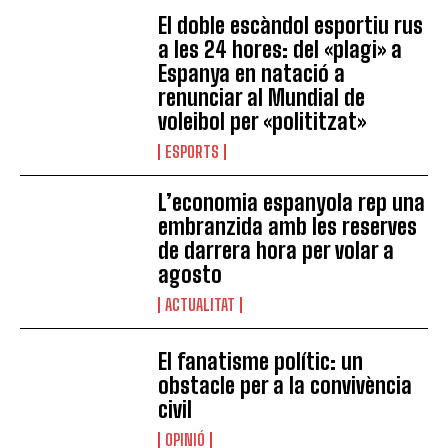
El doble escàndol esportiu rus
a les 24 hores: del «plagi» a
Espanya en natació a
renunciar al Mundial de
voleibol per «polititzat»
ESPORTS
L’economia espanyola rep una
embranzida amb les reserves
de darrera hora per volar a
agosto
ACTUALITAT
El fanatisme polític: un
obstacle per a la convivència
civil
OPINIÓ