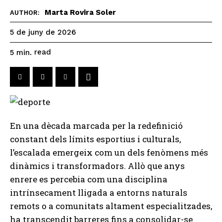
Marta Rovira Soler
AUTHOR:
5 de juny de 2026
read
5
min.
En una dècada marcada per la redefinició
constant dels límits esportius i culturals,
l’escalada emergeix com un dels fenòmens més
dinàmics i transformadors. Allò que anys
enrere es percebia com una disciplina
intrínsecament lligada a entorns naturals
remots o a comunitats altament especialitzades,
ha transcendit barreres fins a consolidar-se