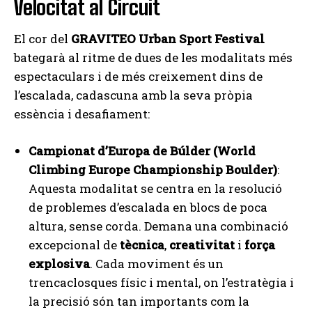
Velocitat al Circuit
El cor del
GRAVITEO Urban Sport Festival
bategarà al ritme de dues de les modalitats més
espectaculars i de més creixement dins de
l’escalada, cadascuna amb la seva pròpia
essència i desafiament:
Campionat d’Europa de Búlder (World
Climbing Europe Championship Boulder)
:
Aquesta modalitat se centra en la resolució
de problemes d’escalada en blocs de poca
altura, sense corda. Demana una combinació
excepcional de
tècnica
,
creativitat
i
força
explosiva
. Cada moviment és un
trencaclosques físic i mental, on l’estratègia i
la precisió són tan importants com la