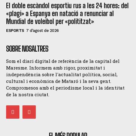
El doble escàndol esportiu rus a les 24 hores: del
«plagi» a Espanya en natació a renunciar al
Mundial de voleibol per «polititzat»
ESPORTS
7 d'agost de 2026
SOBRE NOSALTRES
Som el diari digital de referència de la capital del
Maresme. Informem amb rigor, proximitat i
independència sobre l'actualitat política, social,
cultural i econòmica de Mataró i la seva gent.
Compromesos amb el periodisme local i la identitat
de la nostra ciutat.
EL MÉS POPULAR