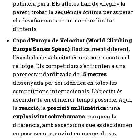
potència pura. Els atletes han de «llegir» la
paret i trobar la seqüència òptima per superar
els desafiaments en un nombre limitat
d’intents.
Copa d’Europa de Velocitat (World Climbing
Europe Series Speed)
: Radicalment diferent,
l’escalada de velocitat és una cursa contra el
rellotge. Els competidors s’enfronten a una
paret estandarditzada de
15 metres
,
dissenyada per ser idèntica en totes les
competicions internacionals. L’objectiu és
ascendir-la en el menor temps possible. Aquí,
la
reacció
, la
precisió mil·limètrica
i una
explosivitat sobrehumana
marquen la
diferència, amb ascensions que es decideixen
en pocs segons, sovint en menys de sis.