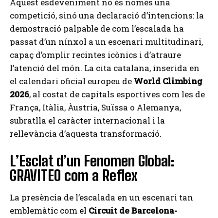
Aquest esdeveniment no és només una
competició, sinó una declaració d’intencions: la
demostració palpable de com l’escalada ha
passat d’un nínxol a un escenari multitudinari,
capaç d’omplir recintes icònics i d’atraure
l’atenció del món. La cita catalana, inserida en
el calendari oficial europeu de
World Climbing
2026
, al costat de capitals esportives com les de
França, Itàlia, Àustria, Suïssa o Alemanya,
subratlla el caràcter internacional i la
rellevància d’aquesta transformació.
L’Esclat d’un Fenomen Global:
GRAVITEO com a Reflex
La presència de l’escalada en un escenari tan
emblemàtic com el
Circuit de Barcelona-