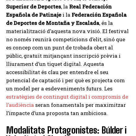
Superior de Deportes
, la
Real Federación
Española de Patinaje
i la
Federación Española
de Deportes de Montaña y Escalada
, és la
materialització d’aquesta nova visió. El festival
no només reunirà competicions d’elit, sinó que
es concep com un punt de trobada obert al
públic, gratuït mitjançant inscripció prèvia i
lliurament d’un tiquet digital. Aquesta
accessibilitat és clau per entendre el seu
potencial de captació i per què es projecta com
un model per a esdeveniments futurs. Les
estratègies de contingut digital i compromís de
l’audiència
seran fonamentals per maximitzar
l’impacte d’una proposta tan ambiciosa.
Modalitats Protagonistes: Búlder i