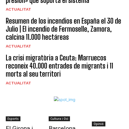
presión» que soporta el sistema
ACTUALITAT
Resumen de los incendios en España el 30 de
Julio | El incendio de Fermoselle, Zamora,
calcina 11.000 hectáreas
ACTUALITAT
La crisi migratòria a Ceuta: Marruecos
reconeix 40.000 entrades de migrants i 11
morts al seu territori
ACTUALITAT
Esports
Cultura i Oci
Opinió
El Girona i
Barcelona