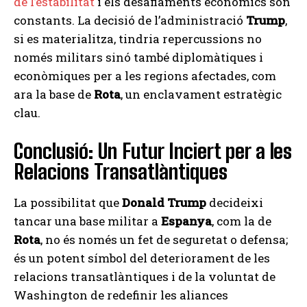
de l’estabilitat
i els desafiaments econòmics són
constants. La decisió de l’administració
Trump
,
si es materialitza, tindria repercussions no
només militars sinó també diplomàtiques i
econòmiques per a les regions afectades, com
ara la base de
Rota
, un enclavament estratègic
clau.
Conclusió: Un Futur Inciert per a les
Relacions Transatlàntiques
La possibilitat que
Donald Trump
decideixi
tancar una base militar a
Espanya
, com la de
Rota
, no és només un fet de seguretat o defensa;
és un potent símbol del deteriorament de les
relacions transatlàntiques i de la voluntat de
Washington de redefinir les aliances