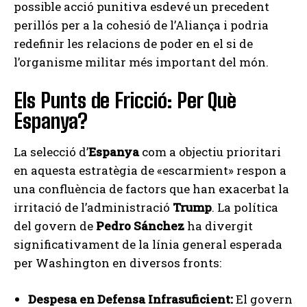
possible acció punitiva esdevé un precedent
perillós per a la cohesió de l’Aliança i podria
redefinir les relacions de poder en el si de
l’organisme militar més important del món.
Els Punts de Fricció: Per Què
Espanya?
La selecció d’
Espanya
com a objectiu prioritari
en aquesta estratègia de «escarmient» respon a
una confluència de factors que han exacerbat la
irritació de l’administració
Trump
. La política
del govern de
Pedro Sánchez
ha divergit
significativament de la línia general esperada
per Washington en diversos fronts:
Despesa en Defensa Infrasuficient:
El govern