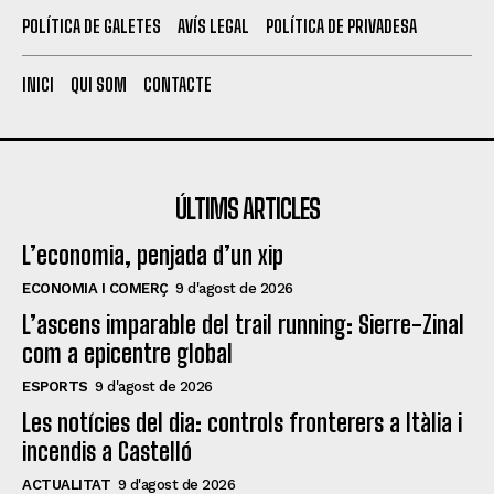
POLÍTICA DE GALETES
AVÍS LEGAL
POLÍTICA DE PRIVADESA
INICI
QUI SOM
CONTACTE
ÚLTIMS ARTICLES
L’economia, penjada d’un xip
ECONOMIA I COMERÇ
9 d'agost de 2026
L’ascens imparable del trail running: Sierre-Zinal
com a epicentre global
ESPORTS
9 d'agost de 2026
Les notícies del dia: controls fronterers a Itàlia i
incendis a Castelló
ACTUALITAT
9 d'agost de 2026