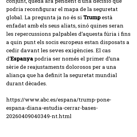
conjunt, queda ara pendent d’una decisió que
podria reconfigurar el mapa de la seguretat
global. La pregunta ja no és si
Trump
està
enfadat amb els seus aliats, sinó quines seran
les repercussions palpables d’aquesta fúria i fins
a quin punt els socis europeus estan disposats a
cedir davant les seves exigències. El cas
d’
Espanya
podria ser només el primer d’una
sèrie de reajustaments dolorosos per a una
aliança que ha definit la seguretat mundial
durant dècades.
https://www.abc.es/espana/trump-pone-
espana-diana-estudia-cerrar-bases-
20260409040349-nt.html