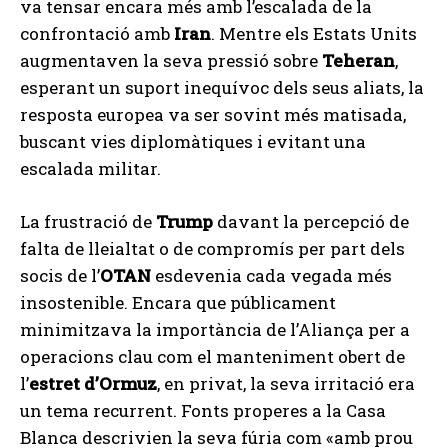
va tensar encara més amb l’escalada de la
confrontació amb
Iran
. Mentre els Estats Units
augmentaven la seva pressió sobre
Teheran
,
esperant un suport inequívoc dels seus aliats, la
resposta europea va ser sovint més matisada,
buscant vies diplomàtiques i evitant una
escalada militar.
La frustració de
Trump
davant la percepció de
falta de lleialtat o de compromís per part dels
socis de l’
OTAN
esdevenia cada vegada més
insostenible. Encara que públicament
minimitzava la importància de l’Aliança per a
operacions clau com el manteniment obert de
l’
estret d’Ormuz
, en privat, la seva irritació era
un tema recurrent. Fonts properes a la Casa
Blanca descrivien la seva fúria com «amb prou