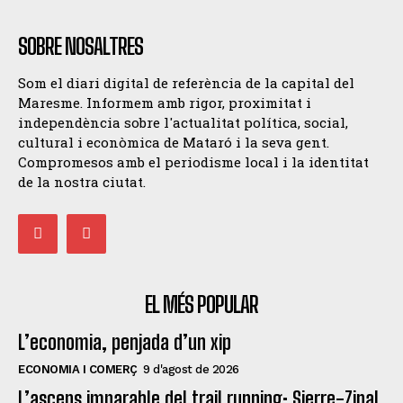
SOBRE NOSALTRES
Som el diari digital de referència de la capital del
Maresme. Informem amb rigor, proximitat i
independència sobre l'actualitat política, social,
cultural i econòmica de Mataró i la seva gent.
Compromesos amb el periodisme local i la identitat
de la nostra ciutat.
EL MÉS POPULAR
L’economia, penjada d’un xip
ECONOMIA I COMERÇ
9 d'agost de 2026
L’ascens imparable del trail running: Sierre-Zinal