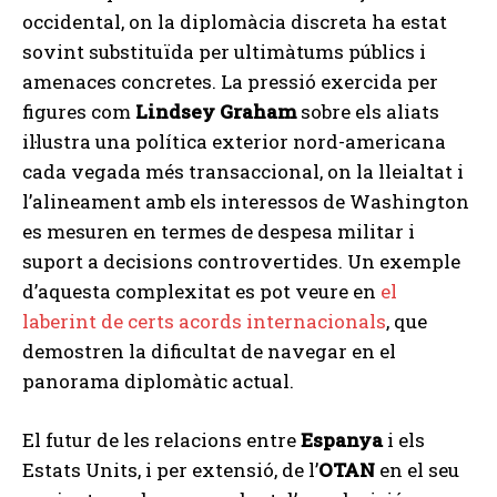
occidental, on la diplomàcia discreta ha estat
sovint substituïda per ultimàtums públics i
amenaces concretes. La pressió exercida per
figures com
Lindsey Graham
sobre els aliats
il·lustra una política exterior nord-americana
cada vegada més transaccional, on la lleialtat i
l’alineament amb els interessos de Washington
es mesuren en termes de despesa militar i
suport a decisions controvertides. Un exemple
d’aquesta complexitat es pot veure en
el
laberint de certs acords internacionals
, que
demostren la dificultat de navegar en el
panorama diplomàtic actual.
El futur de les relacions entre
Espanya
i els
Estats Units, i per extensió, de l’
OTAN
en el seu