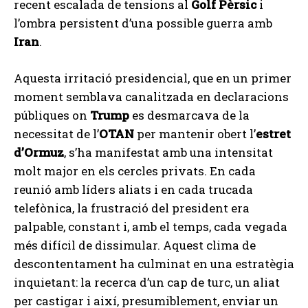
recent escalada de tensions al
Golf Pèrsic
i
l’ombra persistent d’una possible guerra amb
Iran
.
Aquesta irritació presidencial, que en un primer
moment semblava canalitzada en declaracions
públiques on
Trump
es desmarcava de la
necessitat de l’
OTAN
per mantenir obert l’
estret
d’Ormuz
, s’ha manifestat amb una intensitat
molt major en els cercles privats. En cada
reunió amb líders aliats i en cada trucada
telefònica, la frustració del president era
palpable, constant i, amb el temps, cada vegada
més difícil de dissimular. Aquest clima de
descontentament ha culminat en una estratègia
inquietant: la recerca d’un cap de turc, un aliat
per castigar i així, presumiblement, enviar un