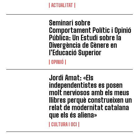
ACTUALITAT
Seminari sobre
Comportament Polític i Opinió
Pública: Un Estudi sobre la
Divergència de Gènere en
l’Educació Superior
OPINIÓ
Jordi Amat: «Els
independentistes es posen
molt nerviosos amb els meus
llibres perquè construeixen un
relat de modernitat catalana
que els és aliena»
CULTURA I OCI