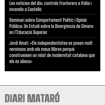
Les notícies del dia: controls fronterers a Itàlia i
incendis a Castelló
Seminari sobre Comportament Polític i Opinió
Pública: Un Estudi sobre la Divergència de Gènere
en l’Educació Superior
Jordi Amat: «Els independentistes es posen molt
nerviosos amb els meus llibres perquè
construeixen un relat de modernitat catalana que
els és aliena»
DIARI MATARÓ