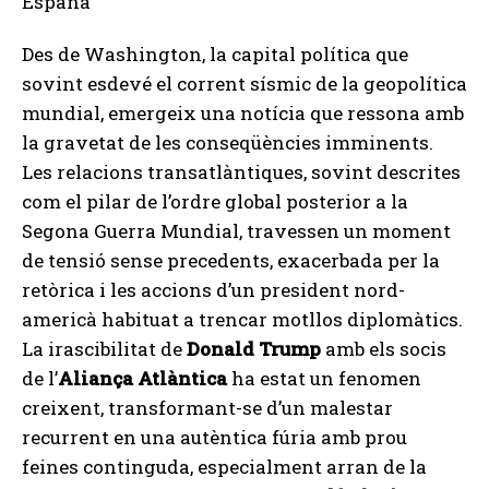
Des de Washington, la capital política que
sovint esdevé el corrent sísmic de la geopolítica
mundial, emergeix una notícia que ressona amb
la gravetat de les conseqüències imminents.
Les relacions transatlàntiques, sovint descrites
com el pilar de l’ordre global posterior a la
Segona Guerra Mundial, travessen un moment
de tensió sense precedents, exacerbada per la
retòrica i les accions d’un president nord-
americà habituat a trencar motllos diplomàtics.
La irascibilitat de
Donald Trump
amb els socis
de l’
Aliança Atlàntica
ha estat un fenomen
creixent, transformant-se d’un malestar
recurrent en una autèntica fúria amb prou
feines continguda, especialment arran de la