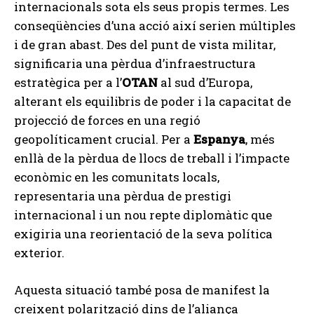
internacionals sota els seus propis termes. Les
conseqüències d’una acció així serien múltiples
i de gran abast. Des del punt de vista militar,
significaria una pèrdua d’infraestructura
estratègica per a l’
OTAN
al sud d’Europa,
alterant els equilibris de poder i la capacitat de
projecció de forces en una regió
geopolíticament crucial. Per a
Espanya
, més
enllà de la pèrdua de llocs de treball i l’impacte
econòmic en les comunitats locals,
representaria una pèrdua de prestigi
internacional i un nou repte diplomàtic que
exigiria una reorientació de la seva política
exterior.
Aquesta situació també posa de manifest la
creixent polarització dins de l’aliança