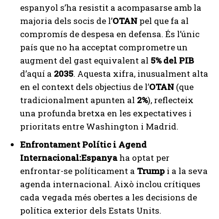
espanyol s’ha resistit a acompasarse amb la
majoria dels socis de l’
OTAN
pel que fa al
compromís de despesa en defensa. És l’únic
país que no ha acceptat comprometre un
augment del gast equivalent al
5% del PIB
d’aquí a
2035
. Aquesta xifra, inusualment alta
en el context dels objectius de l’
OTAN
(que
tradicionalment apunten al
2%
), reflecteix
una profunda bretxa en les expectatives i
prioritats entre Washington i Madrid.
Enfrontament Polític i Agend
Internacional:
Espanya
ha optat per
enfrontar-se políticament a
Trump
i a la seva
agenda internacional. Això inclou crítiques
cada vegada més obertes a les decisions de
política exterior dels Estats Units.