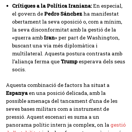
Crítiques a la Política Iraniana:
En especial,
el govern de
Pedro Sánchez
ha manifestat
obertament la seva oposició o, com a mínim,
la seva disconformitat amb la gestió de la
«guerra amb
Iran
» per part de Washington,
buscant una via més diplomàtica i
multilateral. Aquesta postura contrasta amb
l’aliança ferma que
Trump
esperava dels seus
socis.
Aquesta combinació de factors ha situat a
Espanya
en una posició delicada, amb la
possible amenaça del tancament d’una de les
seves bases militars com a instrument de
pressió. Aquest escenari es suma a un
panorama polític intern ja complex, on la
gestió