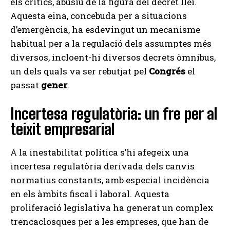
els crítics, abusiu de la figura del decret llei.
Aquesta eina, concebuda per a situacions
d’emergència, ha esdevingut un mecanisme
habitual per a la regulació dels assumptes més
diversos, incloent-hi diversos decrets òmnibus,
un dels quals va ser rebutjat pel
Congrés
el
passat
gener
.
Incertesa regulatòria: un fre per al
teixit empresarial
A la inestabilitat política s’hi afegeix una
incertesa regulatòria derivada dels canvis
normatius constants, amb especial incidència
en els àmbits fiscal i laboral. Aquesta
proliferació legislativa ha generat un complex
trencaclosques per a les empreses, que han de