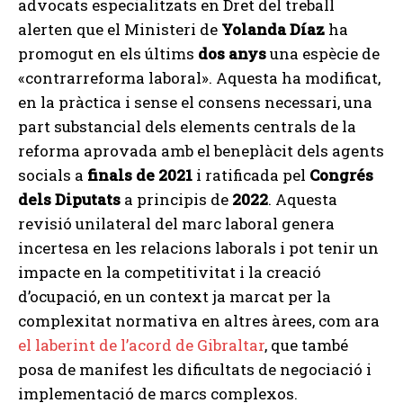
advocats especialitzats en Dret del treball
alerten que el Ministeri de
Yolanda Díaz
ha
promogut en els últims
dos anys
una espècie de
«contrarreforma laboral». Aquesta ha modificat,
en la pràctica i sense el consens necessari, una
part substancial dels elements centrals de la
reforma aprovada amb el beneplàcit dels agents
socials a
finals de 2021
i ratificada pel
Congrés
dels Diputats
a principis de
2022
. Aquesta
revisió unilateral del marc laboral genera
incertesa en les relacions laborals i pot tenir un
impacte en la competitivitat i la creació
d’ocupació, en un context ja marcat per la
complexitat normativa en altres àrees, com ara
el laberint de l’acord de Gibraltar
, que també
posa de manifest les dificultats de negociació i
implementació de marcs complexos.