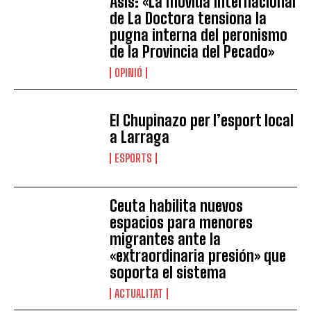
Asís: «La movida internacional
de La Doctora tensiona la
pugna interna del peronismo
de la Provincia del Pecado»
OPINIÓ
El Chupinazo per l’esport local
a Larraga
ESPORTS
Ceuta habilita nuevos
espacios para menores
migrantes ante la
«extraordinaria presión» que
soporta el sistema
ACTUALITAT