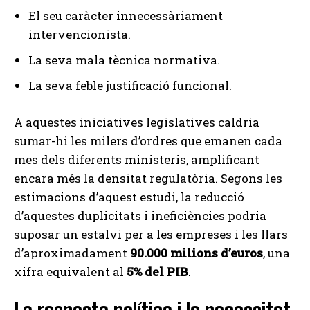
El seu caràcter innecessàriament
intervencionista.
La seva mala tècnica normativa.
La seva feble justificació funcional.
A aquestes iniciatives legislatives caldria
sumar-hi les milers d’ordres que emanen cada
mes dels diferents ministeris, amplificant
encara més la densitat regulatòria. Segons les
estimacions d’aquest estudi, la reducció
d’aquestes duplicitats i ineficiències podria
suposar un estalvi per a les empreses i les llars
d’aproximadament
90.000 milions d’euros
, una
xifra equivalent al
5% del PIB
.