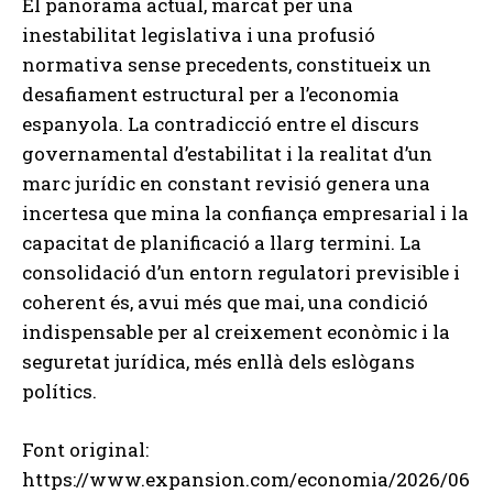
El panorama actual, marcat per una
inestabilitat legislativa i una profusió
normativa sense precedents, constitueix un
desafiament estructural per a l’economia
espanyola. La contradicció entre el discurs
governamental d’estabilitat i la realitat d’un
marc jurídic en constant revisió genera una
incertesa que mina la confiança empresarial i la
capacitat de planificació a llarg termini. La
consolidació d’un entorn regulatori previsible i
coherent és, avui més que mai, una condició
indispensable per al creixement econòmic i la
seguretat jurídica, més enllà dels eslògans
polítics.
Font original:
https://www.expansion.com/economia/2026/06