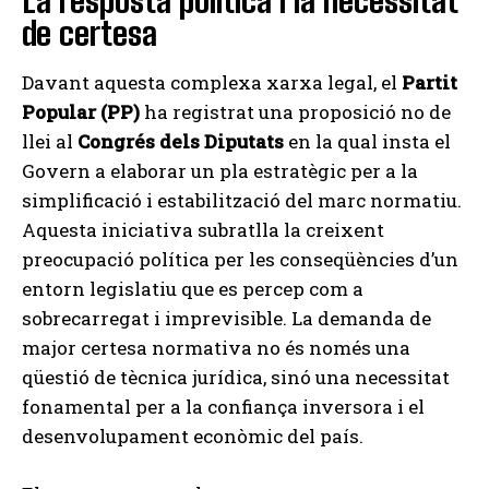
La resposta política i la necessitat
de certesa
Davant aquesta complexa xarxa legal, el
Partit
Popular (PP)
ha registrat una proposició no de
llei al
Congrés dels Diputats
en la qual insta el
Govern a elaborar un pla estratègic per a la
simplificació i estabilització del marc normatiu.
Aquesta iniciativa subratlla la creixent
preocupació política per les conseqüències d’un
entorn legislatiu que es percep com a
sobrecarregat i imprevisible. La demanda de
major certesa normativa no és només una
qüestió de tècnica jurídica, sinó una necessitat
fonamental per a la confiança inversora i el
desenvolupament econòmic del país.