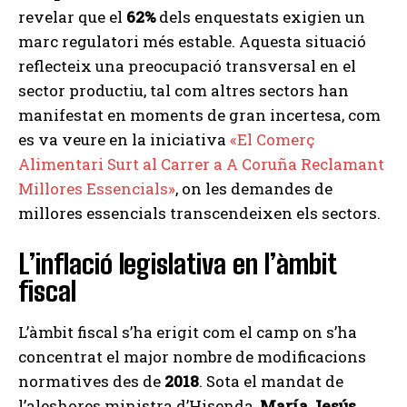
revelar que el
62%
dels enquestats exigien un
marc regulatori més estable. Aquesta situació
reflecteix una preocupació transversal en el
sector productiu, tal com altres sectors han
manifestat en moments de gran incertesa, com
es va veure en la iniciativa
«El Comerç
Alimentari Surt al Carrer a A Coruña Reclamant
Millores Essencials»
, on les demandes de
millores essencials transcendeixen els sectors.
L’inflació legislativa en l’àmbit
fiscal
L’àmbit fiscal s’ha erigit com el camp on s’ha
concentrat el major nombre de modificacions
normatives des de
2018
. Sota el mandat de
l’aleshores ministra d’Hisenda,
María Jesús