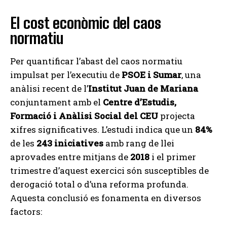
El cost econòmic del caos
normatiu
Per quantificar l’abast del caos normatiu
impulsat per l’executiu de
PSOE i Sumar
, una
anàlisi recent de l’
Institut Juan de Mariana
conjuntament amb el
Centre d’Estudis,
Formació i Anàlisi Social del CEU
projecta
xifres significatives. L’estudi indica que un
84%
de les
243 iniciatives
amb rang de llei
aprovades entre mitjans de
2018
i el primer
trimestre d’aquest exercici són susceptibles de
derogació total o d’una reforma profunda.
Aquesta conclusió es fonamenta en diversos
factors: