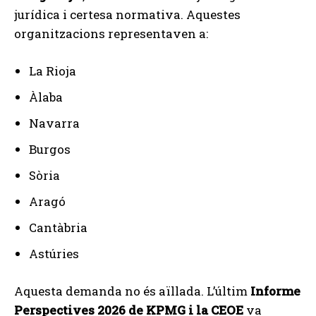
jurídica i certesa normativa. Aquestes
organitzacions representaven a:
La Rioja
Àlaba
Navarra
Burgos
Sòria
Aragó
Cantàbria
Astúries
Aquesta demanda no és aïllada. L’últim
Informe
Perspectives 2026 de KPMG i la CEOE
va