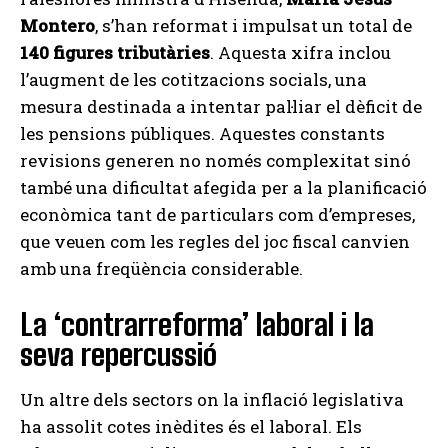
Montero
, s’han reformat i impulsat un total de
140 figures tributàries
. Aquesta xifra inclou
l’augment de les cotitzacions socials, una
mesura destinada a intentar pal·liar el dèficit de
les pensions públiques. Aquestes constants
revisions generen no només complexitat sinó
també una dificultat afegida per a la planificació
econòmica tant de particulars com d’empreses,
que veuen com les regles del joc fiscal canvien
amb una freqüència considerable.
La ‘contrarreforma’ laboral i la
seva repercussió
Un altre dels sectors on la inflació legislativa
ha assolit cotes inèdites és el laboral. Els