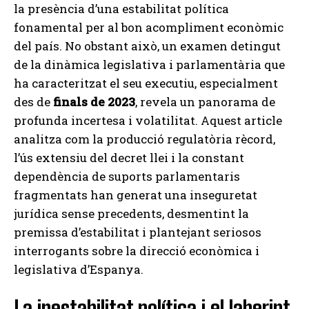
la presència d’una estabilitat política
fonamental per al bon acompliment econòmic
del país. No obstant això, un examen detingut
de la dinàmica legislativa i parlamentària que
ha caracteritzat el seu executiu, especialment
des de
finals de 2023
, revela un panorama de
profunda incertesa i volatilitat. Aquest article
analitza com la producció regulatòria rècord,
l’ús extensiu del decret llei i la constant
dependència de suports parlamentaris
fragmentats han generat una inseguretat
jurídica sense precedents, desmentint la
premissa d’estabilitat i plantejant seriosos
interrogants sobre la direcció econòmica i
legislativa d’Espanya.
La inestabilitat política i el laberint