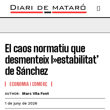
El caos normatiu que
desmenteix l»estabilitat’
de Sánchez
ECONOMIA I COMERÇ
Marc Vila Font
AUTHOR:
1 de juny de 2026