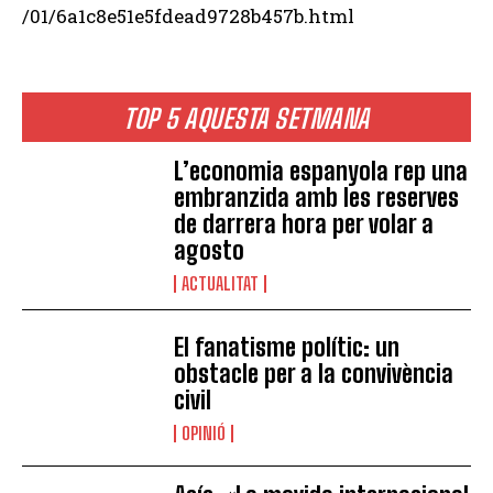
/01/6a1c8e51e5fdead9728b457b.html
TOP 5 AQUESTA SETMANA
L’economia espanyola rep una
embranzida amb les reserves
de darrera hora per volar a
agosto
ACTUALITAT
El fanatisme polític: un
obstacle per a la convivència
civil
OPINIÓ