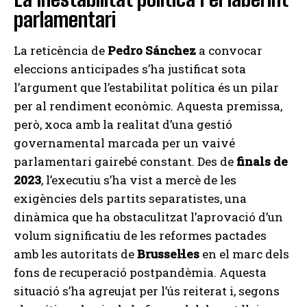
parlamentari
La reticència de
Pedro Sánchez
a convocar
eleccions anticipades s’ha justificat sota
l’argument que l’estabilitat política és un pilar
per al rendiment econòmic. Aquesta premissa,
però, xoca amb la realitat d’una gestió
governamental marcada per un vaivé
parlamentari gairebé constant. Des de
finals de
2023
, l’executiu s’ha vist a mercè de les
exigències dels partits separatistes, una
dinàmica que ha obstaculitzat l’aprovació d’un
volum significatiu de les reformes pactades
amb les autoritats de
Brussel·les
en el marc dels
fons de recuperació postpandèmia. Aquesta
situació s’ha agreujat per l’ús reiterat i, segons