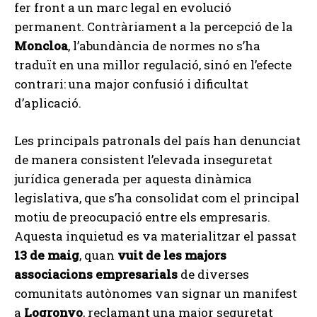
fer front a un marc legal en evolució
permanent. Contràriament a la percepció de la
Moncloa
, l’abundància de normes no s’ha
traduït en una millor regulació, sinó en l’efecte
contrari: una major confusió i dificultat
d’aplicació.
Les principals patronals del país han denunciat
de manera consistent l’elevada inseguretat
jurídica generada per aquesta dinàmica
legislativa, que s’ha consolidat com el principal
motiu de preocupació entre els empresaris.
Aquesta inquietud es va materialitzar el passat
13 de maig
, quan
vuit de les majors
associacions empresarials
de diverses
comunitats autònomes van signar un manifest
a
Logronyo
, reclamant una major seguretat