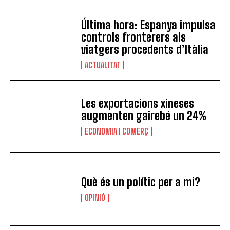
Última hora: Espanya impulsa
controls fronterers als
viatgers procedents d’Itàlia
ACTUALITAT
Les exportacions xineses
augmenten gairebé un 24%
ECONOMIA I COMERÇ
Què és un polític per a mi?
OPINIÓ