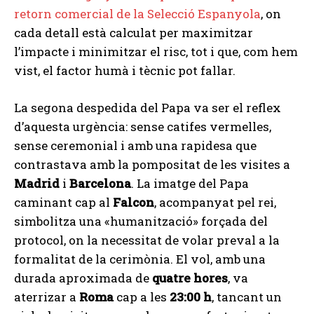
retorn comercial de la Selecció Espanyola
, on
cada detall està calculat per maximitzar
l’impacte i minimitzar el risc, tot i que, com hem
vist, el factor humà i tècnic pot fallar.
La segona despedida del Papa va ser el reflex
d’aquesta urgència: sense catifes vermelles,
sense ceremonial i amb una rapidesa que
contrastava amb la pompositat de les visites a
Madrid
i
Barcelona
. La imatge del Papa
caminant cap al
Falcon
, acompanyat pel rei,
simbolitza una «humanització» forçada del
protocol, on la necessitat de volar preval a la
formalitat de la cerimònia. El vol, amb una
durada aproximada de
quatre hores
, va
aterrizar a
Roma
cap a les
23:00 h
, tancant un