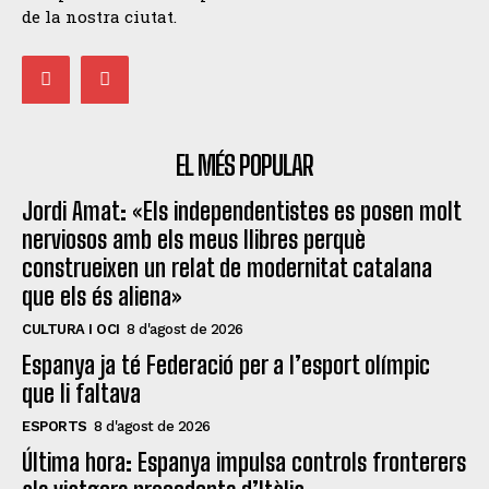
de la nostra ciutat.
EL MÉS POPULAR
Jordi Amat: «Els independentistes es posen molt
nerviosos amb els meus llibres perquè
construeixen un relat de modernitat catalana
que els és aliena»
CULTURA I OCI
8 d'agost de 2026
Espanya ja té Federació per a l’esport olímpic
que li faltava
ESPORTS
8 d'agost de 2026
Última hora: Espanya impulsa controls fronterers