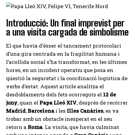
Introducció: Un final imprevist per
a una visita cargada de simbolisme
El que havia d’ésser el tancament protocolari
d’una gira centrada en la fragilitat humana i
l’acollida social s’ha transformat, en les últimes
hores, en un incident operatiu que posa en
qüestió la seguretat i la coordinació logística de
verbs d’estat. Aquest article analitza el
desdoblaments dels fets ocorreguts el
12 de
juny
, quan el
Papa Lleó XIV
, després de recórrer
Madrid
,
Barcelona
i les
Illes Canàries
, es va
trobar amb un obstacle inesperat en el seu
retorn a
Roma
. La visita, que havia culminat