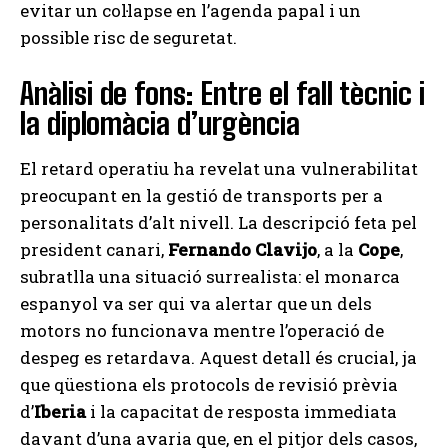
evitar un col·lapse en l’agenda papal i un
possible risc de seguretat.
Anàlisi de fons: Entre el fall tècnic i
la diplomàcia d’urgència
El retard operatiu ha revelat una vulnerabilitat
preocupant en la gestió de transports per a
personalitats d’alt nivell. La descripció feta pel
president canari,
Fernando Clavijo
, a la
Cope
,
subratlla una situació surrealista: el monarca
espanyol va ser qui va alertar que un dels
motors no funcionava mentre l’operació de
despeg es retardava. Aquest detall és crucial, ja
que qüestiona els protocols de revisió prèvia
d’
Iberia
i la capacitat de resposta immediata
davant d’una avaria que, en el pitjor dels casos,