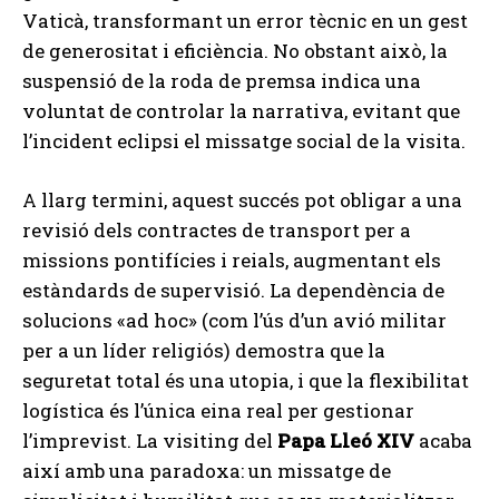
Vaticà, transformant un error tècnic en un gest
de generositat i eficiència. No obstant això, la
suspensió de la roda de premsa indica una
voluntat de controlar la narrativa, evitant que
l’incident eclipsi el missatge social de la visita.
A llarg termini, aquest succés pot obligar a una
revisió dels contractes de transport per a
missions pontifícies i reials, augmentant els
estàndards de supervisió. La dependència de
solucions «ad hoc» (com l’ús d’un avió militar
per a un líder religiós) demostra que la
seguretat total és una utopia, i que la flexibilitat
logística és l’única eina real per gestionar
l’imprevist. La visiting del
Papa Lleó XIV
acaba
així amb una paradoxa: un missatge de