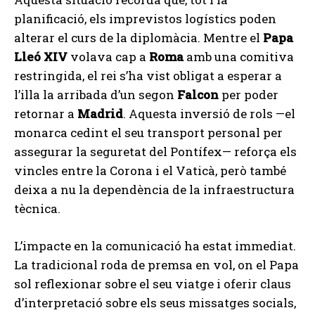
planificació, els imprevistos logístics poden
alterar el curs de la diplomàcia. Mentre el
Papa
Lleó XIV
volava cap a
Roma
amb una comitiva
restringida, el rei s’ha vist obligat a esperar a
l’illa la arribada d’un segon
Falcon
per poder
retornar a
Madrid
. Aquesta inversió de rols —el
monarca cedint el seu transport personal per
assegurar la seguretat del Pontífex— reforça els
vincles entre la Corona i el Vaticà, però també
deixa a nu la dependència de la infraestructura
tècnica.
L’impacte en la comunicació ha estat immediat.
La tradicional roda de premsa en vol, on el Papa
sol reflexionar sobre el seu viatge i oferir claus
d’interpretació sobre els seus missatges socials,