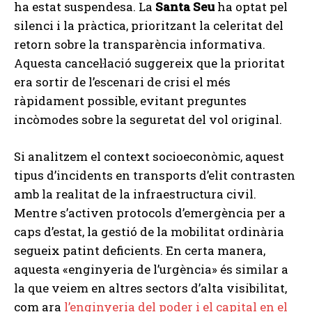
ha estat suspendesa. La
Santa Seu
ha optat pel
silenci i la pràctica, prioritzant la celeritat del
retorn sobre la transparència informativa.
Aquesta cancel·lació suggereix que la prioritat
era sortir de l’escenari de crisi el més
ràpidament possible, evitant preguntes
incòmodes sobre la seguretat del vol original.
Si analitzem el context socioeconòmic, aquest
tipus d’incidents en transports d’elit contrasten
amb la realitat de la infraestructura civil.
Mentre s’activen protocols d’emergència per a
caps d’estat, la gestió de la mobilitat ordinària
segueix patint deficients. En certa manera,
aquesta «enginyeria de l’urgència» és similar a
la que veiem en altres sectors d’alta visibilitat,
com ara
l’enginyeria del poder i el capital en el