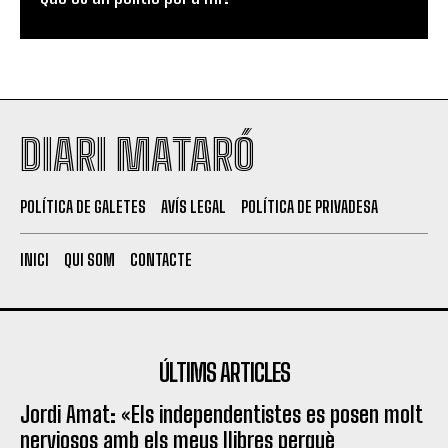
DIARI MATARÓ
POLÍTICA DE GALETES
AVÍS LEGAL
POLÍTICA DE PRIVADESA
INICI
QUI SOM
CONTACTE
ÚLTIMS ARTICLES
Jordi Amat: «Els independentistes es posen molt
nerviosos amb els meus llibres perquè