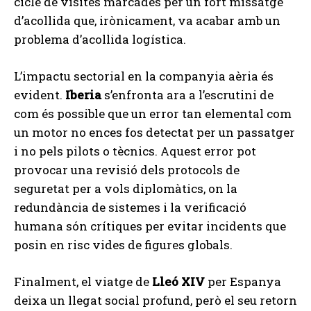
cicle de visites marcades per un fort missatge
d’acollida que, irònicament, va acabar amb un
problema d’acollida logística.
L’impactu sectorial en la companyia aèria és
evident.
Iberia
s’enfronta ara a l’escrutini de
com és possible que un error tan elemental com
un motor no ences fos detectat per un passatger
i no pels pilots o tècnics. Aquest error pot
provocar una revisió dels protocols de
seguretat per a vols diplomàtics, on la
redundància de sistemes i la verificació
humana són crítiques per evitar incidents que
posin en risc vides de figures globals.
Finalment, el viatge de
Lleó XIV
per Espanya
deixa un llegat social profund, però el seu retorn