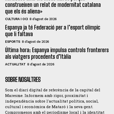
construeixen un relat de modernitat catalana
que els és aliena»
CULTURA I OCI
8 d'agost de 2026
Espanya ja té Federació per a l’esport olímpic
que li faltava
ESPORTS
8 d'agost de 2026
Última hora: Espanya impulsa controls fronterers
als viatgers procedents d’Itàlia
ACTUALITAT
8 d'agost de 2026
SOBRE NOSALTRES
Som el diari digital de referència de la capital del
Maresme. Informem amb rigor, proximitat i
independència sobre l'actualitat política, social,
cultural i econòmica de Mataró i la seva gent.
Compromesos amb el periodisme local i la identitat