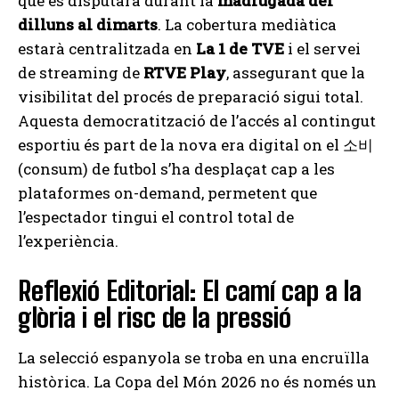
que es disputarà durant la
madrugada del
dilluns al dimarts
. La cobertura mediàtica
estarà centralitzada en
La 1 de TVE
i el servei
de streaming de
RTVE Play
, assegurant que la
visibilitat del procés de preparació sigui total.
Aquesta democratització de l’accés al contingut
esportiu és part de la nova era digital on el 소비
(consum) de futbol s’ha desplaçat cap a les
plataformes on-demand, permetent que
l’espectador tingui el control total de
l’experiència.
Reflexió Editorial: El camí cap a la
glòria i el risc de la pressió
La selecció espanyola se troba en una encruïlla
històrica. La Copa del Món 2026 no és només un