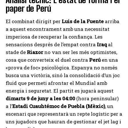
paper de Perú
El combinat dirigit per
Luis de la Fuente
arriba
a aquest encontrament amb una necessitat
imperiosa de recuperar la confiança. Les
sensacions després de l’empat contra
Iraq
al
stade de
Riazor
no van ser les més optimistes,
cosa que converteix el duel contra
Perú
en una
«prova de foc» psicològica. Espanya no només
busca una victòria, sinó la consolidació d’un joc
fluid que permeti afrontar el Mundial amb
energia i seguretat. El partit es jugarà aquest
dimarts 9 de juny a les 04:00
(hora peninsular)
a l’
Estadi Cuauhtémoc de Puebla (Mèxic)
, un
escenari que representarà un repte logístic per a
uns jugadors que hauran de gestionar el jet lag i