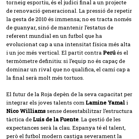
torneig esportiu, és el judici final a un projecte
de renovació generacional. La pressió de repetir
la gesta de 2010 és immensa; no es tracta només
de guanyar, sinó de mantenir l’estatus de
referent mundial en un futbol que ha
evolucionat cap a una intensitat física més alta
i un joc més vertical. El partit contra
Perú
és el
termòmetre definitiu: si l’equip no és capaç de
dominar un rival que no qualifica, el camí cap a
la final serà molt més tortuos.
El futur de la Roja depèn de la seva capacitat per
integrar els joves talents com
Lamine Yamal
i
Nico Williams
sense desestabilitzar l’estructura
tàctica de
Luis de la Fuente
. La gestió de les
expectances serà la clau. Espanya té el talent,
però el futbol modern castiga severament la