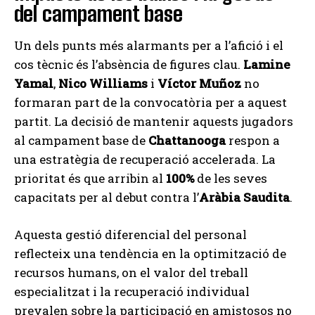
del campament base
Un dels punts més alarmants per a l’afició i el
cos tècnic és l’absència de figures clau.
Lamine
Yamal
,
Nico Williams
i
Víctor Muñoz
no
formaran part de la convocatòria per a aquest
partit. La decisió de mantenir aquests jugadors
al campament base de
Chattanooga
respon a
una estratègia de recuperació accelerada. La
prioritat és que arribin al
100%
de les seves
capacitats per al debut contra l’
Aràbia Saudita
.
Aquesta gestió diferencial del personal
reflecteix una tendència en la optimització de
recursos humans, on el valor del treball
especialitzat i la recuperació individual
prevalen sobre la participació en amistosos no