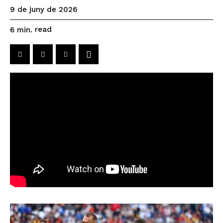
9 de juny de 2026
read
6
min.