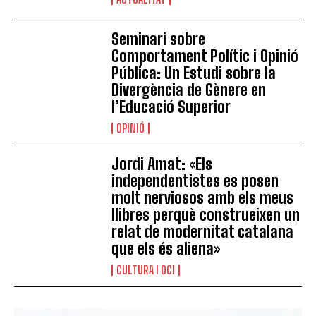
Seminari sobre
Comportament Polític i Opinió
Pública: Un Estudi sobre la
Divergència de Gènere en
l’Educació Superior
OPINIÓ
Jordi Amat: «Els
independentistes es posen
molt nerviosos amb els meus
llibres perquè construeixen un
relat de modernitat catalana
que els és aliena»
CULTURA I OCI