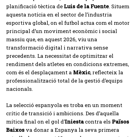
planificació tèctica de
Luis de la Fuente
. Situem
aquesta notícia en el sector de l’industria
esportiva global, on el futbol actua com el motor
principal d’un moviment econòmic i social
massiu que, en aquest 2026, viu una
transformació digital i narrativa sense
precedents. La necessitat de optimitzar el
rendiment dels atletes en condicions extremes,
com és el desplaçament a
Mèxic
, reflecteix la
professionalització total de la gestió d’equips
nacionals.
La selecció espanyola es troba en un moment
crític de transició i ambicions. Des d’aquella
mítica final on el gol d’
Iniesta
contra els
Països
Baixos
va donar a Espanya la seva primera