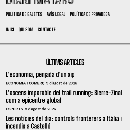
POLÍTICA DE GALETES
AVÍS LEGAL
POLÍTICA DE PRIVADESA
INICI
QUI SOM
CONTACTE
ÚLTIMS ARTICLES
L’economia, penjada d’un xip
ECONOMIA I COMERÇ
9 d'agost de 2026
L’ascens imparable del trail running: Sierre-Zinal
com a epicentre global
ESPORTS
9 d'agost de 2026
Les notícies del dia: controls fronterers a Itàlia i
incendis a Castelló