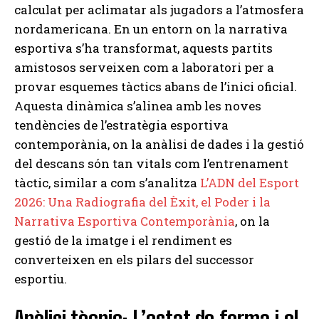
calculat per aclimatar als jugadors a l’atmosfera
nordamericana. En un entorn on la narrativa
esportiva s’ha transformat, aquests partits
amistosos serveixen com a laboratori per a
provar esquemes tàctics abans de l’inici oficial.
Aquesta dinàmica s’alinea amb les noves
tendències de l’estratègia esportiva
contemporània, on la anàlisi de dades i la gestió
del descans són tan vitals com l’entrenament
tàctic, similar a com s’analitza
L’ADN del Esport
2026: Una Radiografia del Èxit, el Poder i la
Narrativa Esportiva Contemporània
, on la
gestió de la imatge i el rendiment es
converteixen en els pilars del successor
esportiu.
Anàlisi tècnic: L’estat de forma i el