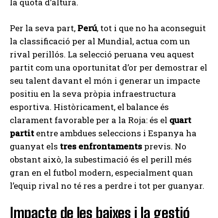
la quota d’altura.
Per la seva part,
Perú
, tot i que no ha aconseguit
la classificació per al Mundial, actua com un
rival perillós. La selecció peruana veu aquest
partit com una oportunitat d’or per demostrar el
seu talent davant el món i generar un impacte
positiu en la seva pròpia infraestructura
esportiva. Històricament, el balance és
clarament favorable per a la Roja: és el
quart
partit
entre ambdues seleccions i Espanya ha
guanyat els
tres enfrontaments
previs. No
obstant això, la subestimació és el perill més
gran en el futbol modern, especialment quan
l’equip rival no té res a perdre i tot per guanyar.
Impacte de les baixes i la gestió