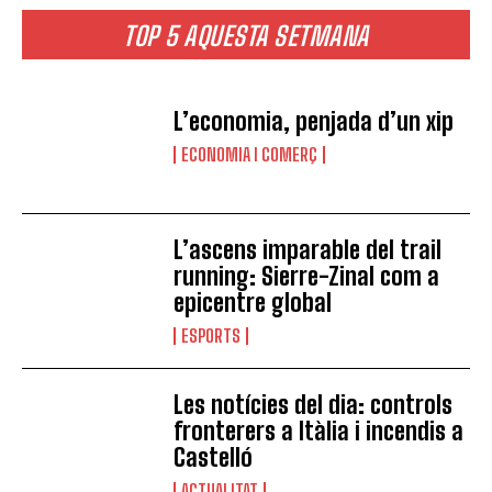
TOP 5 AQUESTA SETMANA
L’economia, penjada d’un xip
ECONOMIA I COMERÇ
L’ascens imparable del trail
running: Sierre-Zinal com a
epicentre global
ESPORTS
Les notícies del dia: controls
fronterers a Itàlia i incendis a
Castelló
ACTUALITAT