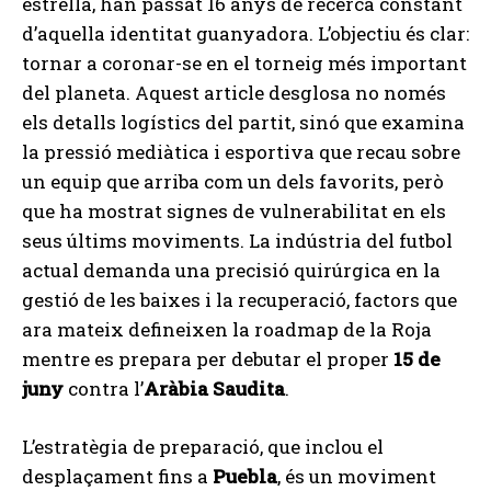
estrella, han passat 16 anys de recerca constant
d’aquella identitat guanyadora. L’objectiu és clar:
tornar a coronar-se en el torneig més important
del planeta. Aquest article desglosa no només
els detalls logístics del partit, sinó que examina
la pressió mediàtica i esportiva que recau sobre
un equip que arriba com un dels favorits, però
que ha mostrat signes de vulnerabilitat en els
seus últims moviments. La indústria del futbol
actual demanda una precisió quirúrgica en la
gestió de les baixes i la recuperació, factors que
ara mateix defineixen la roadmap de la Roja
mentre es prepara per debutar el proper
15 de
juny
contra l’
Aràbia Saudita
.
L’estratègia de preparació, que inclou el
desplaçament fins a
Puebla
, és un moviment