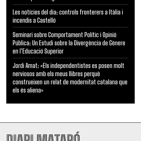
Les notícies del dia: controls fronterers a Itàlia i
incendis a Castelló
Seminari sobre Comportament Polític i Opinió
Pública: Un Estudi sobre la Divergència de Gènere
en l’Educació Superior
Jordi Amat: «Els independentistes es posen molt
nerviosos amb els meus llibres perquè
construeixen un relat de modernitat catalana que
els és aliena»
DIARI MATARÓ